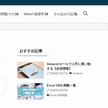
cel関数その他
Webの基礎学習
そのほかの記事
おすすめ記事
Amazonセールで上手に買い物
する【必須情報】
2026年1月17日
Amazon
Excel VBA 関数一覧
2026年4月29日
Excel VBA関数