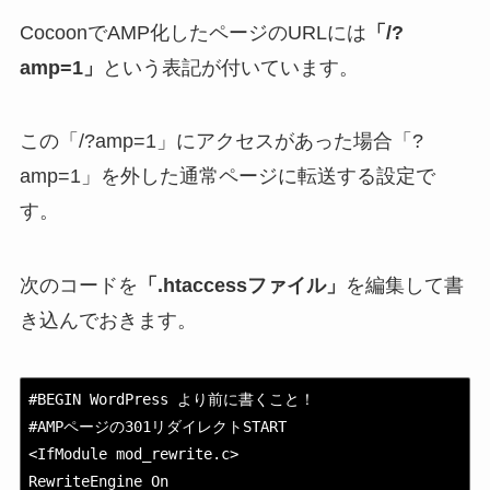
CocoonでAMP化したページのURLには
「/?
amp=1」
という表記が付いています。
この「/?amp=1」にアクセスがあった場合「?
amp=1」を外した通常ページに転送する設定で
す。
次のコードを
「.htaccessファイル」
を編集して書
き込んでおきます。
#BEGIN WordPress より前に書くこと！

#AMPページの301リダイレクトSTART

<IfModule mod_rewrite.c>

RewriteEngine On
