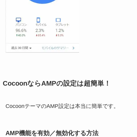
CocoonならAMPの設定は超簡単！
CocoonテーマのAMP設定は本当に簡単です。
AMP機能を有効／
無効化
する方法