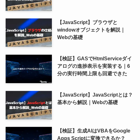
【JavaScript】ブラウザと
windowオブジェクトを解説｜
Webの基礎
【検証】GASでHtmlServiceダイ
アログの進捗表示を実装する｜6
分の実行時間上限も回避できた
【JavaScript】JavaScriptとは？
基本から解説｜Webの基礎
【検証】生成AIはVBAをGoogle
Apps Scriptに変換できるか？