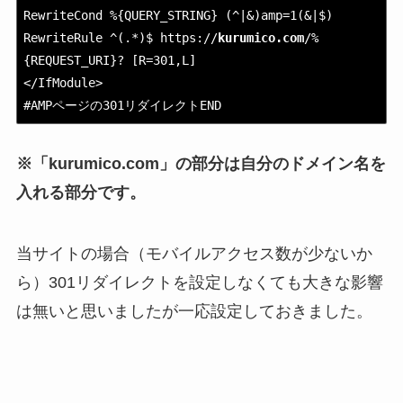
RewriteCond %{QUERY_STRING} (^|&)amp=1(&|$)

RewriteRule ^(.*)$ https://
kurumico.com
/%
{REQUEST_URI}? [R=301,L]

</IfModule>

#AMPページの301リダイレクトEND
※「kurumico.com」の部分は自分のドメイン名を
入れる部分です。
当サイトの場合（モバイルアクセス数が少ないか
ら）301リダイレクトを設定しなくても大きな影響
は無いと思いましたが一応設定しておきました。