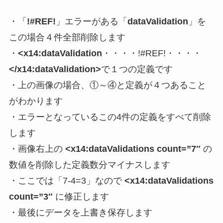
・「
!#REF!
」エラーがある「
dataValidation
」を
この場合４件全部削除します
・
<x14:dataValidation
・・・・!#REF!・・・・
</x14:dataValidation>
で１つの定義です
・上の画像の場合、①～④と定義が４つあること
がわかります
・エラーとなっているこの4件の定義をすべて削除
します
・画像右上の
<x14:dataValidations count=”7″
の
数値を削除した定義数分マイナスします
・ここでは「7-4=3」なので
<x14:dataValidations
count=”3″
に修正します
・
最後にデータを上書き保存します