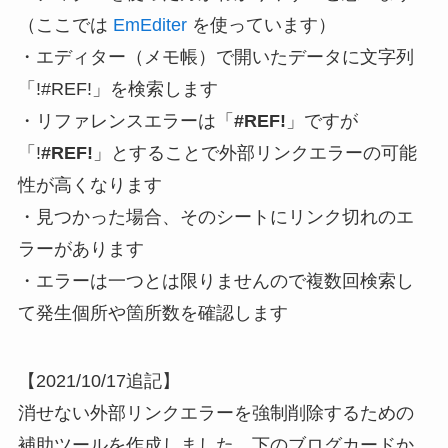
（ここでは
EmEditer
を使っています）
・
エディター（メモ帳）で開いたデータに文字列
「
!#REF!
」を検索します
・リファレンスエラーは「
#REF!
」ですが
「
!
#REF!
」
とすることで外部リンクエラーの可能
性が高くなります
・見つかった場合、そのシートにリンク切れのエ
ラーがあります
・エラーは一つとは限りませんので複数回検索し
て
発生個所や箇所数を確認します
【2021/10/17追記】
消せない外部リンクエラーを強制削除するための
補助ツールを作成しました。下のブログカードか