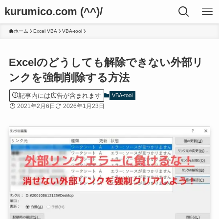
kurumico.com (^^)/
ホーム
Excel VBA
VBA-tool
Excelのどうしても解除できない外部リ
ンクを強制削除する方法
記事内には広告が含まれます
VBA-tool
2021年2月6日
2026年1月23日