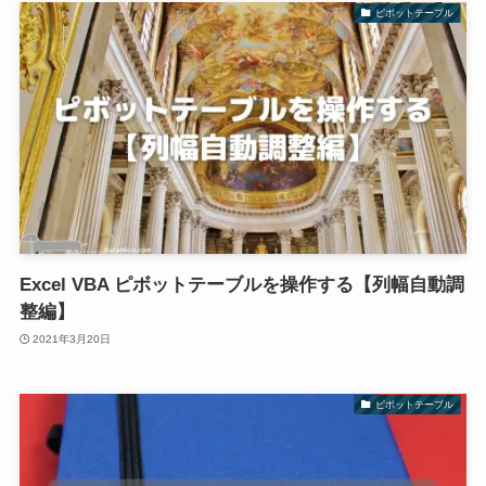
ピボットテーブル
Excel VBA ピボットテーブルを操作する【列幅自動調
整編】
2021年3月20日
ピボットテーブル