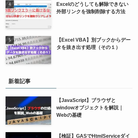
Excelのどうしても解除できない
外部リンクを強制削除する方法
【Excel VBA】別ブックからデー
タを抜き出す処理（その１）
新着記事
【JavaScript】ブラウザと
windowオブジェクトを解説｜
Webの基礎
【検証】GASでHtmlServiceダイ