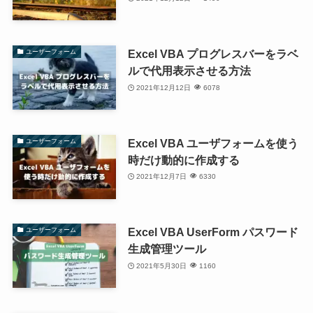
Excel VBA プログレスバーをラベ
ユーザーフォーム
ルで代用表示させる方法
2021年12月12日
6078
Excel VBA ユーザフォームを使う
ユーザーフォーム
時だけ動的に作成する
2021年12月7日
6330
Excel VBA UserForm パスワード
ユーザーフォーム
生成管理ツール
2021年5月30日
1160