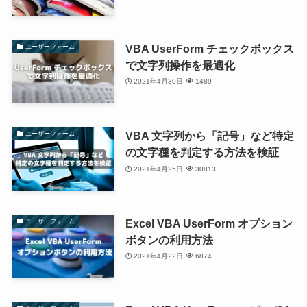
VBA UserForm チェックボックス
ユーザーフォーム
で文字列操作を最適化
2021年4月30日
1489
VBA 文字列から「記号」など特定
ユーザーフォーム
の文字種を判定する方法を検証
2021年4月25日
30813
Excel VBA UserForm オプション
ユーザーフォーム
ボタンの利用方法
2021年4月22日
6874