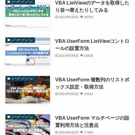
VBA ListViewのデータを取得した
ユーザーフォーム
り並べ替えたりしてみる
2021年5月6日
28793
VBA UserForm ListViewコントロ
ユーザーフォーム
ールの設置方法
2021年5月5日
23838
VBA UserForm 複数列のリストボ
ユーザーフォーム
ックス設定・取得方法
2021年5月3日
10191
VBA UserForm マルチページの設
ユーザーフォーム
置利用方法と注意点
2021年5月2日
17465