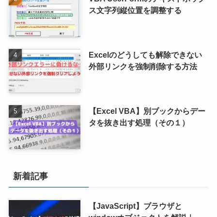
ス文字列縦位置を調整する
Excelのどうしても解除できない
外部リンクを強制削除する方法
【Excel VBA】別ブックからデー
タを抜き出す処理（その１）
新着記事
【JavaScript】ブラウザと