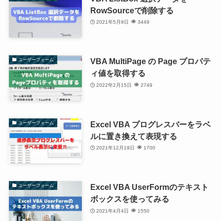
RowSourceで削除する
2021年5月9日
3449
VBA MultiPage の Page プロパテ
ユーザーフォーム
ィ値を取得する
2022年2月15日
2749
Excel VBA プログレスバーをラベ
ユーザーフォーム
ルに置き換えて表現する
2021年12月19日
1700
Excel VBA UserFormのテキスト
ユーザーフォーム
ボックスを使ってみる
2021年4月4日
1550