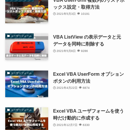
ックス設定・取得方法
2021年5月3日
10191
VBA ListView の表示データと元
ユーザーフォーム
データを同時に削除する
2021年5月8日
9286
Excel VBA UserForm オプション
ユーザーフォーム
ボタンの利用方法
2021年4月22日
6874
Excel VBA ユーザフォームを使う
ユーザーフォーム
時だけ動的に作成する
2021年12月7日
6330