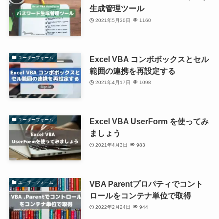
生成管理ツール
2021年5月30日
1160
Excel VBA コンボボックスとセル
ユーザーフォーム
範囲の連携を再設定する
2021年4月17日
1098
Excel VBA UserForm を使ってみ
ユーザーフォーム
ましょう
2021年4月3日
983
VBA Parentプロパティでコント
ユーザーフォーム
ロールをコンテナ単位で取得
2022年2月24日
944