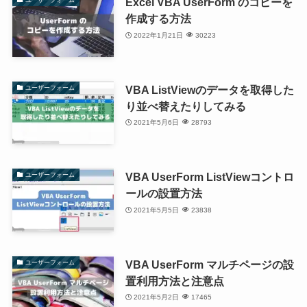
Excel VBA UserForm のコピーを
作成する方法
2022年1月21日
30223
VBA ListViewのデータを取得した
ユーザーフォーム
り並べ替えたりしてみる
2021年5月6日
28793
VBA UserForm ListViewコントロ
ユーザーフォーム
ールの設置方法
2021年5月5日
23838
VBA UserForm マルチページの設
ユーザーフォーム
置利用方法と注意点
2021年5月2日
17465