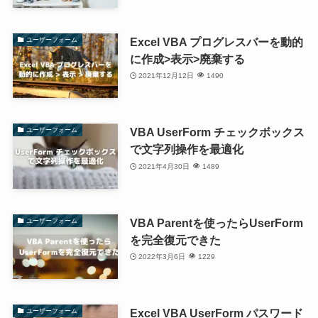
Excel VBA プログレスバーを動的
ユーザーフォーム
に作成>表示>廃棄する
2021年12月12日
1490
VBA UserForm チェックボックス
ユーザーフォーム
で文字列操作を最適化
2021年4月30日
1489
VBA Parentを使ったらUserForm
ユーザーフォーム
を完全復元できた
2022年3月6日
1229
Excel VBA UserForm パスワード
ユーザーフォーム