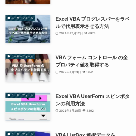
Excel VBA プログレスバーをラベ
ユーザーフォーム
ルで代用表示させる方法
2021年12月12日
6078
VBA フォーム コントロール の全
ユーザーフォーム
プロパティ値を取得する
2022年1月23日
5841
Excel VBA UserForm スピンボタ
ユーザーフォーム
ンの利用方法
2021年4月18日
4362
VBA ListBox 選択データを
ユーザーフォーム