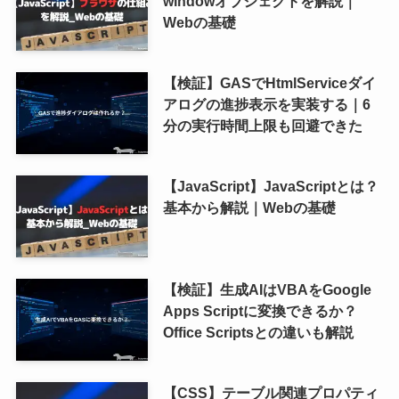
windowオブジェクトを解説｜
Webの基礎
【検証】GASでHtmlServiceダイ
アログの進捗表示を実装する｜6
分の実行時間上限も回避できた
【JavaScript】JavaScriptとは？
基本から解説｜Webの基礎
【検証】生成AIはVBAをGoogle
Apps Scriptに変換できるか？
Office Scriptsとの違いも解説
【CSS】テーブル関連プロパティ