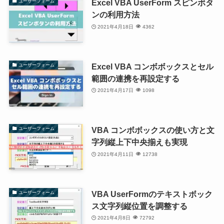
Excel VBA UserForm スピンボタ
ユーザーフォーム
ンの利用方法
2021年4月18日
4362
Excel VBA コンボボックスとセル
ユーザーフォーム
範囲の連携を再設定する
2021年4月17日
1098
VBA コンボボックスの使い方と文
ユーザーフォーム
字列縦上下中央揃えも実現
2021年4月11日
12738
VBA UserFormのテキストボック
ユーザーフォーム
ス文字列縦位置を調整する
2021年4月8日
72792