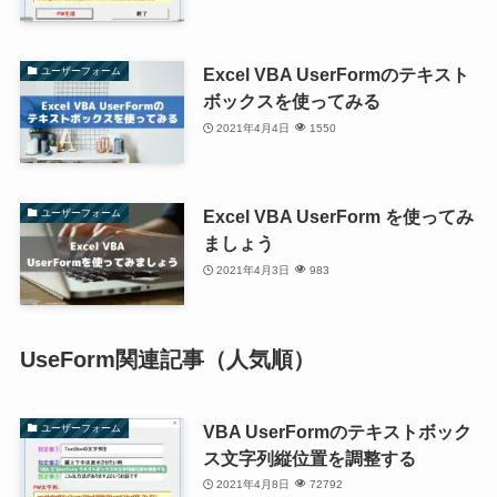
Excel VBA UserFormのテキスト
ユーザーフォーム
ボックスを使ってみる
2021年4月4日
1550
Excel VBA UserForm を使ってみ
ユーザーフォーム
ましょう
2021年4月3日
983
UseForm関連記事（人気順）
VBA UserFormのテキストボック
ユーザーフォーム
ス文字列縦位置を調整する
2021年4月8日
72792