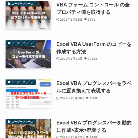
VBA フォーム コントロール の全
ユーザーフォーム
プロパティ値を取得する
2022年1月23日
5841
Excel VBA UserForm のコピーを
ユーザーフォーム
作成する方法
2022年1月21日
30223
Excel VBA プログレスバーをラベ
ユーザーフォーム
ルに置き換えて表現する
2021年12月19日
1700
Excel VBA プログレスバーを動的
ユーザーフォーム
に作成>表示>廃棄する
2021年12月12日
1490