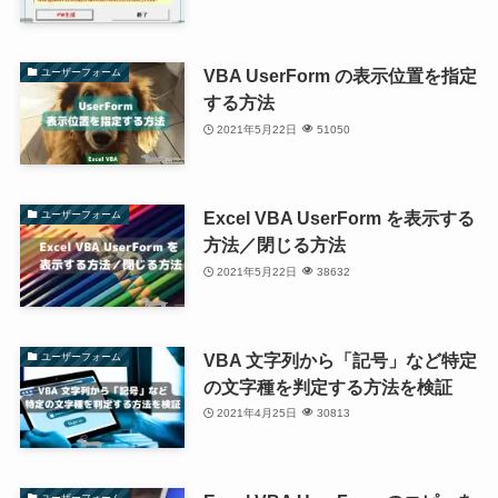
VBA UserForm の表示位置を指定
ユーザーフォーム
する方法
2021年5月22日
51050
Excel VBA UserForm を表示する
ユーザーフォーム
方法／閉じる方法
2021年5月22日
38632
VBA 文字列から「記号」など特定
ユーザーフォーム
の文字種を判定する方法を検証
2021年4月25日
30813
ユーザーフォーム