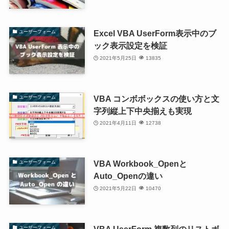
Excel VBA UserForm表示中のブ
ユーザーフォーム
ック表示設定を検証
2021年5月25日
13835
VBA コンボボックスの使い方と文
ユーザーフォーム
字列縦上下中央揃えも実現
2021年4月11日
12738
VBA Workbook_Openと
ユーザーフォーム
Auto_Openの違い
2021年5月22日
10470
VBA UserForm 複数列のリストボ
ユーザーフォーム