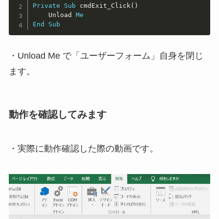
Private
Sub
 cmdExit_Click
(
)
    Unload 
Me
End
Sub
・Unload Me で「ユーザーフォーム」自身を閉じ
ます。
動作を確認してみます
・実際に動作確認した際の動画です。