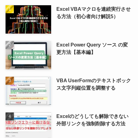
Excel VBAマクロを連続実行させ
る方法（初心者向け解説5）
Excel Power Query ソース の変
更方法【基本編】
VBA UserFormのテキストボック
ス文字列縦位置を調整する
Excelのどうしても解除できない
外部リンクを強制削除する方法