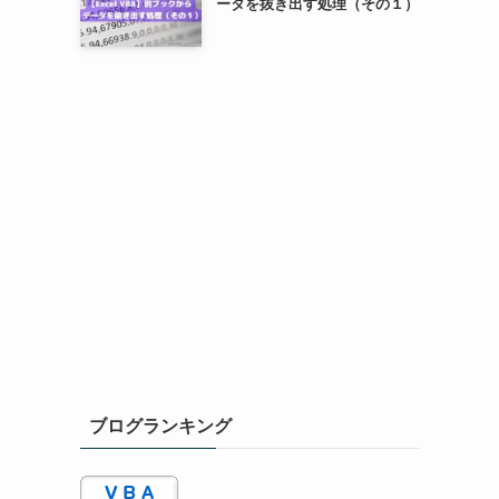
ータを抜き出す処理（その１）
ブログランキング