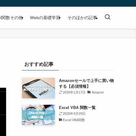
cel関数その他
Webの基礎学習
そのほかの記事
おすすめ記事
Amazonセールで上手に買い物
する【必須情報】
2026年1月17日
Amazon
Excel VBA 関数一覧
2026年4月29日
Excel VBA関数