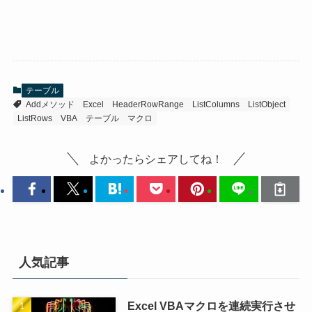
テーブル
Addメソッド
Excel
HeaderRowRange
ListColumns
ListObject
ListRows
VBA
テーブル
マクロ
よかったらシェアしてね！
人気記事
Excel VBAマクロを連続実行させ