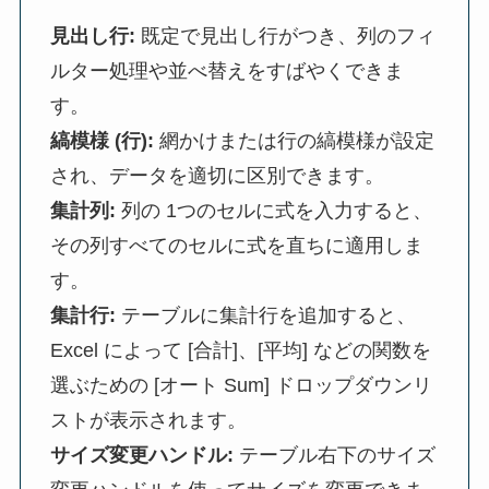
見出し行:
既定で見出し行がつき、列のフィ
ルター処理や並べ替えをすばやくできま
す。
縞模様 (行):
網かけまたは行の縞模様が設定
され、データを適切に区別できます。
集計列:
列の 1つのセルに式を入力すると、
その列すべてのセルに式を直ちに適用しま
す。
集計行:
テーブルに集計行を追加すると、
Excel によって [合計]、[平均] などの関数を
選ぶための [オート Sum] ドロップダウンリ
ストが表示されます。
サイズ変更ハンドル:
テーブル右下のサイズ