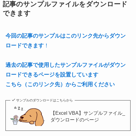
記事のサンプルファイルをダウンロード
できます
今回の記事のサンプルはこのリンク先からダウン
ロードできます
！
過去の記事で使用したサンプルファイルがダウン
ロードできるページを設置しています
こちら（このリンク先）からご利用ください
サンプルのダウンロードはこちらから
【Excel VBA】サンプルファイル_
ダウンロードのページ