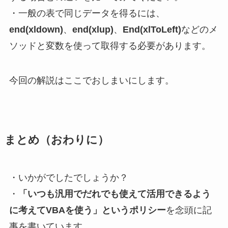
・一般の表で同じデータを得るには、
end(xldown)
、
end(xlup)
、
End(xlToLeft)
などのメ
ソッドと変数を使って取得する必要があります。
今回の解説はここでおしまいにします。
まとめ
（おわりに）
・いかがでしたでしょうか？
・
「いつも汎用でだれでも使えて活用できるよう
に考えてVBAを使う」というポリシー
を念頭に記
事を書いています。