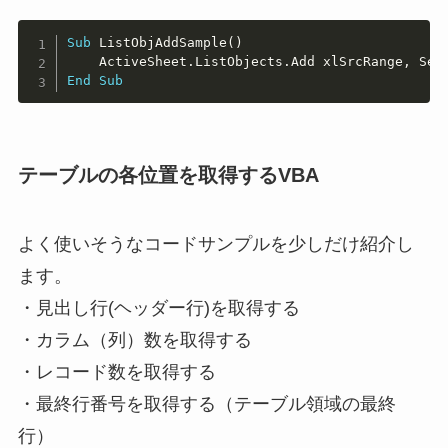
Copy
Sub
 ListObjAddSample
(
)
    ActiveSheet
.
ListObjects
.
Add xlSrcRange
,
 Sel
End
Sub
テーブルの各位置を取得するVBA
よく使いそうなコードサンプルを少しだけ紹介し
ます。
・見出し行(ヘッダー行)を取得する
・カラム（列）数を取得する
・レコード数を取得する
・最終行番号を取得する（テーブル領域の最終
行）