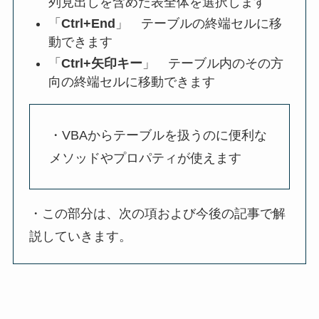
列見出しを含めた表全体を選択します
「
Ctrl+End
」 テーブルの終端セルに移
動できます
「
Ctrl+矢印キー
」 テーブル内のその方
向の終端セルに移動できます
・VBAからテーブルを扱うのに便利な
メソッドやプロパティが使えます
・この部分は、次の項および今後の記事で解
説していきます。