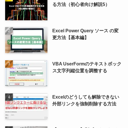
る方法（初心者向け解説5）
Excel Power Query ソース の変
更方法【基本編】
VBA UserFormのテキストボック
ス文字列縦位置を調整する
Excelのどうしても解除できない
外部リンクを強制削除する方法