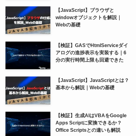
【JavaScript】ブラウザと
windowオブジェクトを解説｜
Webの基礎
【検証】GASでHtmlServiceダイ
アログの進捗表示を実装する｜6
分の実行時間上限も回避できた
【JavaScript】JavaScriptとは？
基本から解説｜Webの基礎
【検証】生成AIはVBAをGoogle
Apps Scriptに変換できるか？
Office Scriptsとの違いも解説