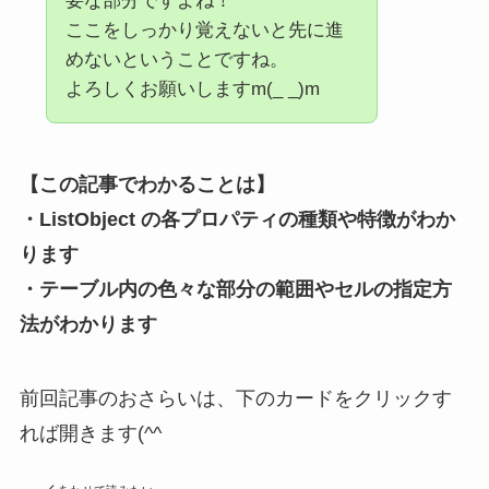
要な部分ですよね！
ここをしっかり覚えないと先に進
めないということですね。
よろしくお願いしますm(_ _)m
【この記事でわかること
は
】
・ListObject の各プロパティの種類や特徴がわか
ります
・テーブル内の色々な部分の範囲やセルの指定方
法がわかります
前回記事のおさらいは、下のカードをクリックす
れば開きます(^^ゞ