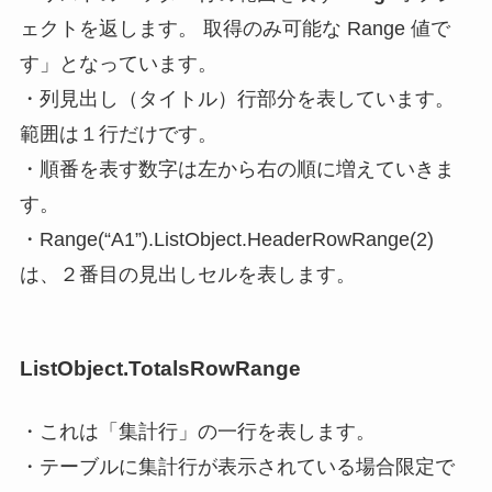
ェクトを返します。
取得のみ可能な Range 値
で
す」となっています。
・列見出し（タイトル）行部分を表しています。
範囲は１行だけです。
・順番を表す数字は左から右の順に増えていきま
す。
・Range(“A1”).ListObject.HeaderRowRange(2)
は、２番目の見出しセルを表します。
ListObject.TotalsRowRange
・これは「集計行」の一行を表します。
・
テーブルに集計行が表示されている場合限定で