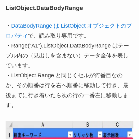
ListObject.DataBodyRange
・
DataBodyRange は ListObject オブジェクトのプ
ロパティ
で、読み取り専用です。
・Range(“A1”).
ListObject.DataBodyRange はテー
ブル内の（見出しを
含まない
）データ全体を表し
ています
。
・ListObject.Range と同じくセルが何番目なの
か、その順番は行を右へ順番に移動して行き、最
後までに行き着いたら次の行の一番左に移動しま
す。