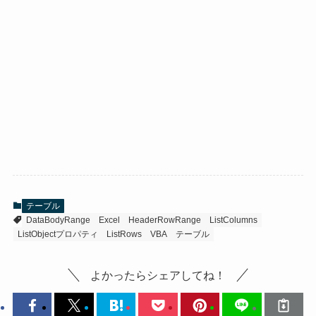
テーブル
DataBodyRange
Excel
HeaderRowRange
ListColumns
ListObjectプロパティ
ListRows
VBA
テーブル
よかったらシェアしてね！