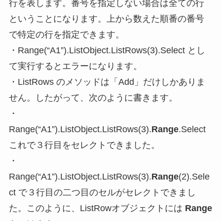
行を表します。番号を指定しない場合は全ての行
ということになります。上から数えた順番の番号
で特定の行を指定できます。
・Range(“A1”).ListObject.ListRows(3).Select とし
て実行するとエラーになります。
・L
istRows のメソッドは「Add」だけしかありま
せん
。したがって、次のように書きます。
・
Range(“A1”).ListObject.ListRows(3).
Range
.Select
これで３行目をセレクトできました。
・
Range(“A1”).ListObject.ListRows(3).
Range
(2).Sele
ct で３行目の二つ目のセルがセレクトできまし
た。このように、
ListRowオブジェクトには
Range