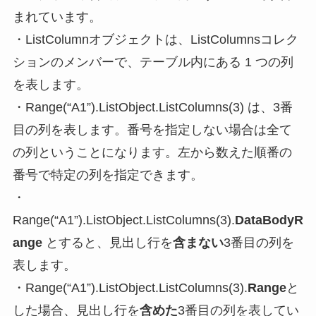
まれています。
・ListColumnオブジェクトは、ListColumnsコレク
ションのメンバーで、テーブル内にある 1 つの列
を表します。
・Range(“A1”).ListObject.ListColumns(3) は、3番
目の列を表します。番号を指定しない場合は全て
の列ということになります。左から数えた順番の
番号で特定の列を指定できます。
・
Range(“A1”).ListObject.ListColumns(3).
DataBodyR
ange
とすると、見出し行を
含まない
3番目の列を
表します。
・Range(“A1”).ListObject.ListColumns(3).
Range
と
した場合、見出し行を
含めた
3番目の列を表してい