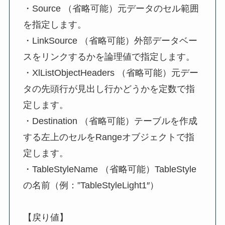
・Source （省略可能）元データのセル範囲
を指定します。
・LinkSource （省略可能）外部データベー
スをリンクするかを論理値で指定します。
・XlListObjectHeaders （省略可能）元デー
タの先頭行が見出し行かどうかを定数で指
定します。
・Destination （省略可能）テーブルを作成
する左上のセルをRangeオブジェクトで指
定します。
・TableStyleName （省略可能）TableStyle
の名前（例：”TableStyleLight1″）
【戻り値】