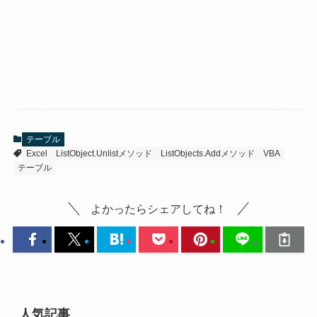
テーブル
Excel
ListObject.Unlistメソッド
ListObjects.Addメソッド
VBA
テーブル
よかったらシェアしてね！
人気記事