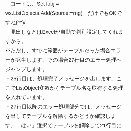
コードは、
Set lobj =
ws.ListObjects.Add(Source:=rng) だけでもOKで
すね(^^)/
見出しなどはExcelが自動で判別設定してくれま
すから。
※ただし、すでに範囲がテーブルだった場合エラ
ーが発生します。その場合27行目のエラー処理へ
ジャンプします。
・25行目は、処理完了メッセージを出します。こ
こで
ListObject変数からテーブル名を取得する処理
を入れています。
・27行目以降のエラー処理部分では、メッセージ
を出してテーブルを解除するかどうか確認しま
す。「はい」選択でテーブルを解除して21行目に