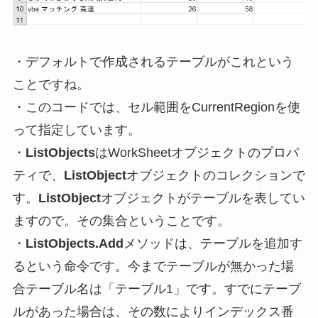
・デフォルトで作成されるテーブルがこれという
ことですね。
・このコードでは、セル範囲をCurrentRegionを使
って指定しています。
・
ListObjects
はWorkSheetオブジェクトのプロパ
ティで、
ListObject
オブジェクトのコレクションで
す。
ListObject
オブジェクトがテーブルを表してい
ますので。その集合ということです。
・
ListObjects.Add
メソッドは、テーブルを追加す
るという命令です
。今までテーブルが無かった場
合テーブル名は「テーブル1」です。すでにテーブ
ルがあった場合は、その数によりインデックス番