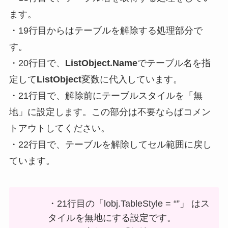
ます。
・19行目からはテーブルを解除する処理部分で
す。
・20行目で、
ListObject.Name
でテーブル名を指
定して
ListObject
変数に代入しています。
・21行目で、
解除前にテーブルスタイルを「無
地」に設定します。この部分は不要ならばコメン
トアウトしてください
。
・22行目で、テーブルを解除してセル範囲に戻し
ています。
・21行目の「lobj.TableStyle = “”」 はス
タイルを無地にする設定です。