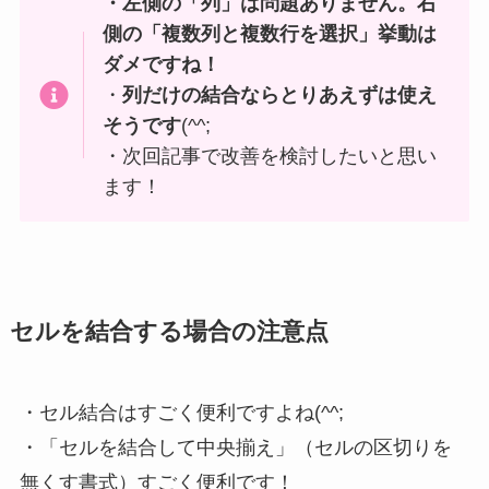
・左側の「列」は問題ありません。右
側の「複数列と複数行を選択」挙動は
ダメですね！
・
列だけの結合ならとりあえずは使え
そうです
(^^;
・次回記事で改善を検討したいと思い
ます！
セルを結合する場合の注意点
・セル結合はすごく便利ですよね(^^;
・「セルを結合して中央揃え」（セルの区切りを
無くす書式）すごく便利です！