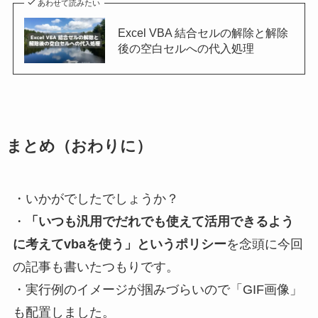
あわせて読みたい
Excel VBA 結合セルの解除と解除
後の空白セルへの代入処理
まとめ
（おわりに）
・いかがでしたでしょうか？
・
「いつも汎用でだれでも使えて活用できるよう
に考えてvbaを使う」というポリシー
を念頭に今回
の記事も書いたつもりです。
・
実行例のイメージが掴みづらいので「GIF画像」
も配置しました
。