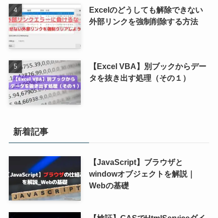
Excelのどうしても解除できない
外部リンクを強制削除する方法
【Excel VBA】別ブックからデー
タを抜き出す処理（その１）
新着記事
【JavaScript】ブラウザと
windowオブジェクトを解説｜
Webの基礎