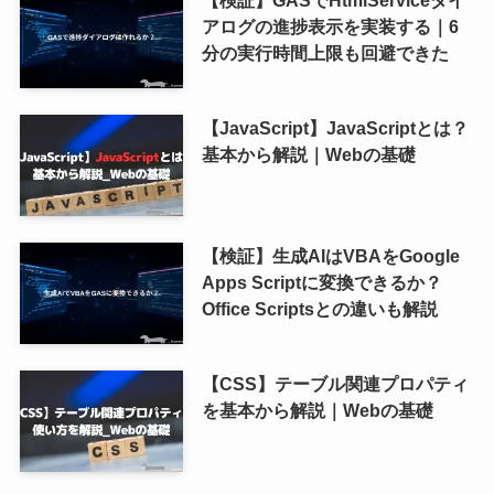
【検証】GASでHtmlServiceダイ
アログの進捗表示を実装する｜6
分の実行時間上限も回避できた
【JavaScript】JavaScriptとは？
基本から解説｜Webの基礎
【検証】生成AIはVBAをGoogle
Apps Scriptに変換できるか？
Office Scriptsとの違いも解説
【CSS】テーブル関連プロパティ
を基本から解説｜Webの基礎