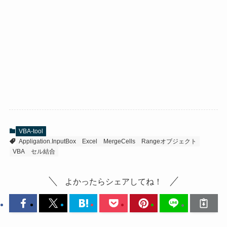
VBA-tool
Appligation.InputBox
Excel
MergeCells
Rangeオブジェクト
VBA
セル結合
よかったらシェアしてね！