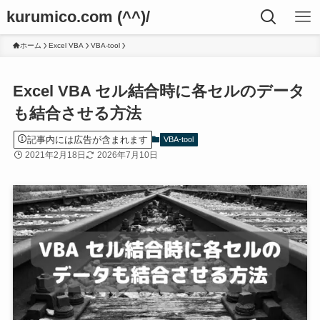
kurumico.com (^^)/
ホーム
Excel VBA
VBA-tool
Excel VBA セル結合時に各セルのデータ
も結合させる方法
記事内には広告が含まれます
VBA-tool
2021年2月18日
2026年7月10日