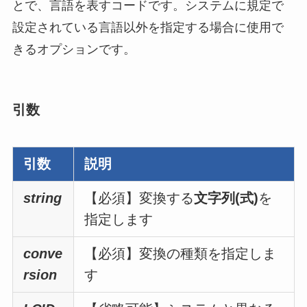
とで、言語を表すコードです。システムに規定で
設定されている言語以外を指定する場合に使用で
きるオプションです。
引数
引数
説明
string
【必須】
変換する
文字列(式)
を
指定します
conve
【必須】
変換の種類を指定しま
rsion
す