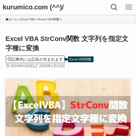
kurumico.com (^^)/
ホーム
Excel VBA
Excel VBA関数
Excel VBA StrConv関数 文字列を指定文
字種に変換
記事内には広告が含まれます
Excel VBA関数
2024年4月9日
2026年1月12日