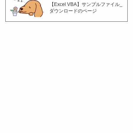
【Excel VBA】サンプルファイル_
ダウンロードのページ