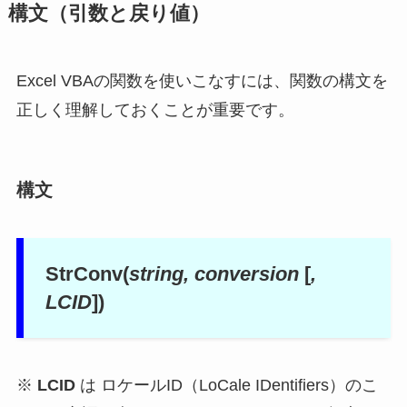
構文（引数と戻り値）
Excel VBAの関数を使いこなすには、関数の構文を
正しく理解しておくことが重要です。
構文
StrConv(
string, conversion
[
,
LCID
])
※
LCID
は ロケールID（LoCale IDentifiers）のこ