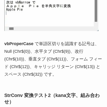
vbProperCase
で単語区切りを認識する記号は、
Null (Chr$(0))、水平タブ (Chr$(9))、改行
(Chr$(10))、垂直タブ (Chr$(11))、フォーム フィー
ド (Chr$(12))、キャリッジ リターン (Chr$(13)) と
スペース (Chr$(32)) です。
StrConv 変換テスト
2（kana文字、組み合わ
せ）