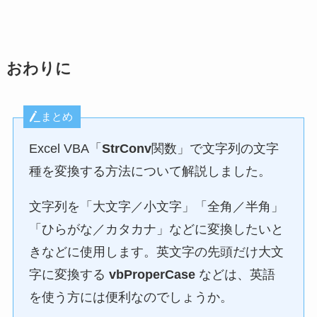
おわりに
まとめ
Excel VBA「
StrConv
関数」で文字列の文字
種を変換する方法について解説しました。
文字列を「大文字／小文字」「全角／半角」
「ひらがな／カタカナ」などに変換したいと
きなどに使用します。英文字の先頭だけ大文
字に変換する
vbProperCase
などは、英語
を使う方には便利なのでしょうか。