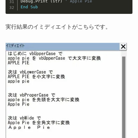
Debug
.
Print 
(
str
)
' Apple Pie
End
Sub
実行結果のイミディエイトがこちらです。