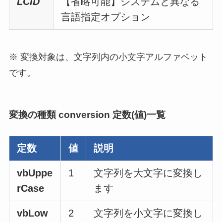
LCID
【省略可能】システムと異なる
言語指定オプション
※ 変換対象は、文字列内の小文字アルファベット
です。
変換の種類 conversion 定数(値)一覧
定数
値
説明
vbUppe
1
文字列を大文字に変換し
rCase
ます
vbLow
2
文字列を小文字に変換し