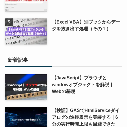
【Excel VBA】別ブックからデー
タを抜き出す処理（その１）
新着記事
【JavaScript】ブラウザと
windowオブジェクトを解説｜
Webの基礎
【検証】GASでHtmlServiceダイ
アログの進捗表示を実装する｜6
分の実行時間上限も回避できた