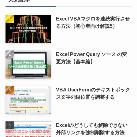
Excel VBAマクロを連続実行させ
る方法（初心者向け解説5）
Excel Power Query ソース の変
更方法【基本編】
VBA UserFormのテキストボック
ス文字列縦位置を調整する
Excelのどうしても解除できない
外部リンクを強制削除する方法