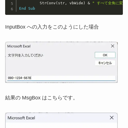
         StrConv
(
str
,
 vbWide
)
&
" すべて全角に変換
End
Sub
InputBox への入力をこのようにした場合
結果の MsgBox はこちらです。