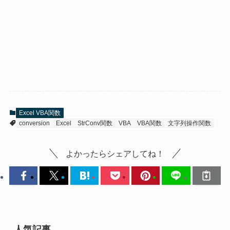
Excel VBA関数
conversion
Excel
StrConv関数
VBA
VBA関数
文字列操作関数
よかったらシェアしてね！
人気記事