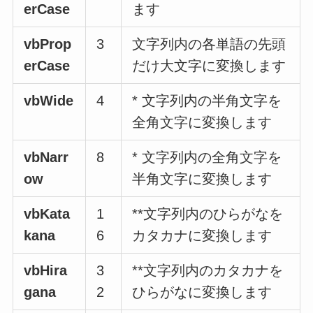
erCase
ます
vbProp
3
文字列内の各単語の先頭
erCase
だけ大文字に変換します
vbWide
4
* 文字列内の半角文字を
全角文字に変換します
vbNarr
8
* 文字列内の全角文字を
ow
半角文字に変換します
vbKata
1
**文字列内のひらがなを
kana
6
カタカナに変換します
vbHira
3
**文字列内のカタカナを
gana
2
ひらがなに変換します