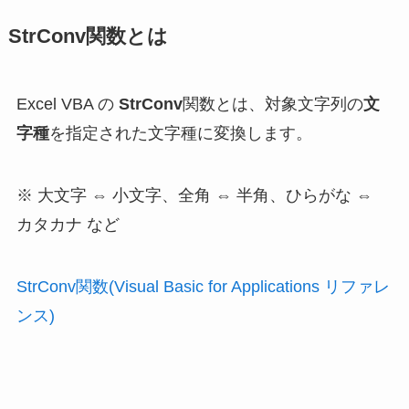
StrConv関数とは
Excel VBA の
StrConv
関数とは、対象文字列の
文
字種
を指定された文字種に変換します。
※ 大文字 ⇔ 小文字、全角 ⇔ 半角、ひらがな ⇔
カタカナ など
StrConv関数(Visual Basic for Applications リファレ
ンス)