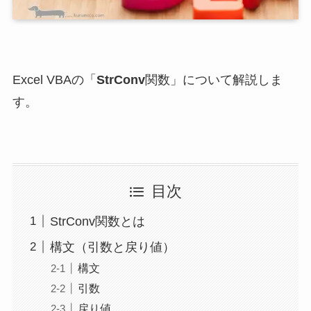
Excel VBAの「
StrConv
関数」について解説しま
す。
目次
StrConv関数とは
構文（引数と戻り値）
構文
引数
戻り値