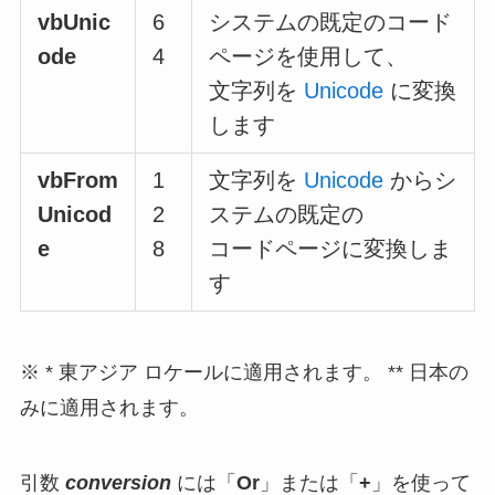
vbUnic
6
システムの既定のコード
ode
4
ページを使用して、
文字列を
Unicode
に変換
します
vbFrom
1
文字列を
Unicode
からシ
Unicod
2
ステムの既定の
e
8
コードページに変換しま
す
※ * 東アジア ロケールに適用されます。 ** 日本の
みに適用されます。
引数
conversion
には「
Or
」または「
+
」を使って