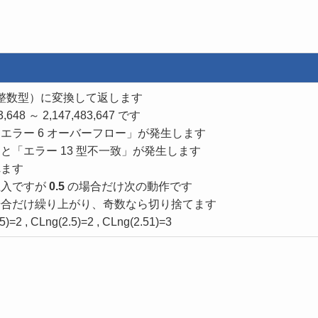
長整数型）に変換して返します
648 ～ 2,147,483,647 です
エラー 6 オーバーフロー」が発生します
と「エラー 13 型不一致」が発生します
れます
五入ですが
0.5
の場合だけ次の動作です
合だけ繰り上がり、奇数なら切り捨てます
=2 , CLng(2.5)=2 , CLng(2.51)=3