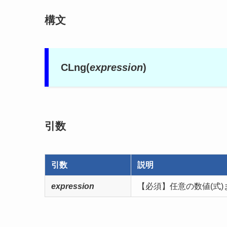
構文
CLng(
expression
)
引数
引数
説明
expression
【必須】
任意の数値(式)