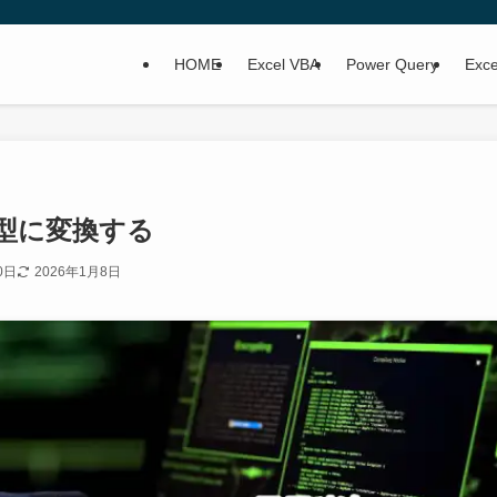
HOME
Excel VBA
Power Query
Ex
ng型に変換する
0日
2026年1月8日