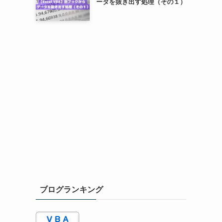
ータを抜き出す処理（その１）
ブログランキング