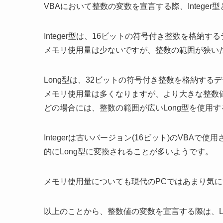
VBAにおいて整数の変数を宣言する際、Intege
Integer型は、16ビットの符号付き整数を格納するデ
メモリ使用量は少ないですが、整数の範囲が狭い
Long型は、32ビットの符号付き整数を格納するデータ型で範
メモリ使用量は多くなりますが、より大きな整数
どの場合には、整数の範囲が広いLong型を使用
Integerは古いバージョン(16ビット)のVBA
的にLong型に変換されることが多いようです。
メモリ使用量についても現代のPCではあまり気
以上のことから、整数値の変数を宣言する際は、L