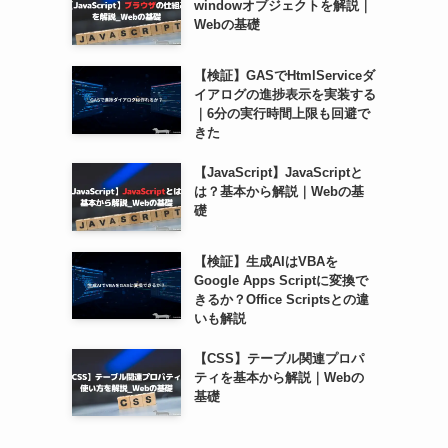
windowオブジェクトを解説｜
Webの基礎
【検証】GASでHtmlServiceダ
イアログの進捗表示を実装する
｜6分の実行時間上限も回避で
きた
【JavaScript】JavaScriptと
は？基本から解説｜Webの基
礎
【検証】生成AIはVBAを
Google Apps Scriptに変換で
きるか？Office Scriptsとの違
いも解説
【CSS】テーブル関連プロパ
ティを基本から解説｜Webの
基礎