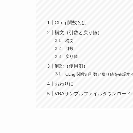
CLng 関数とは
構文（引数と戻り値）
構文
引数
戻り値
解説（使用例）
CLng 関数の引数と戻り値を確認す
おわりに
VBAサンプルファイルダウンロード