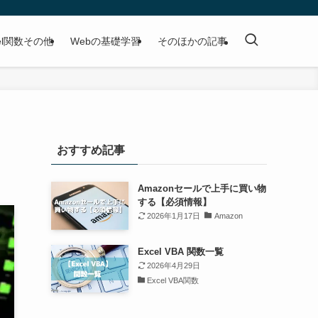
cel関数その他
Webの基礎学習
そのほかの記事
おすすめ記事
Amazonセールで上手に買い物
する【必須情報】
2026年1月17日
Amazon
Excel VBA 関数一覧
2026年4月29日
Excel VBA関数