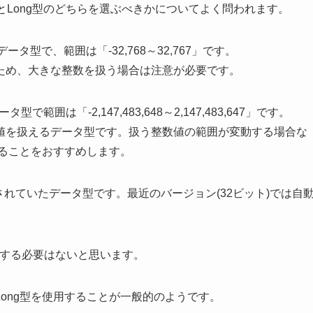
r型とLong型のどちらを選ぶべきかについてよく問われます。
ータ型で、範囲は「-32,768～32,767」です。
ため、大きな整数を扱う場合は注意が必要です。
囲は「-2,147,483,648～2,147,483,647」です。
値を扱えるデータ型です。扱う整数値の範囲が変動する場合な
することをおすすめします。
で使用されていたデータ型です。最近のバージョン(32ビット)では自
にする必要はないと思います。
ong型を使用することが一般的のようです。