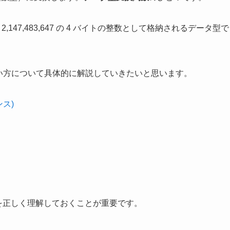
 ～ 2,147,483,647 の 4 バイトの整数として格納されるデータ型で
い方について具体的に解説していきたいと思います。
レンス)
構文を正しく理解しておくことが重要です。