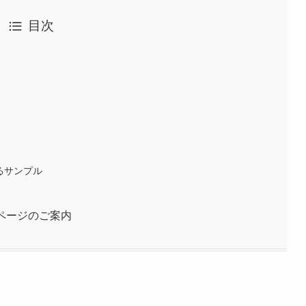
目次
るサンプル
ページのご案内