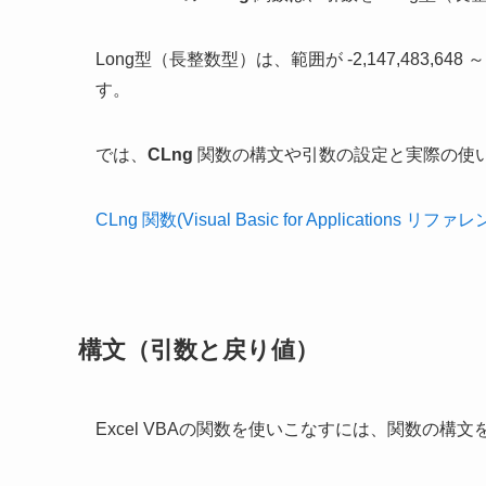
Long型（長整数型）は、範囲が -2,147,483,648
す。
では、
CLng
関数の構文や引数の設定と実際の使
CLng 関数(Visual Basic for Applications リファ
構文（引数と戻り値）
Excel VBAの関数を使いこなすには、関数の