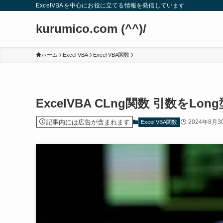
ExcelVBAを中心にお役に立てる情報を発信しています
kurumico.com (^^)/
ホーム
Excel VBA
Excel VBA関数
ExcelVBA CLng関数 引数をLo
記事内には広告が含まれます
2024年8月3
Excel VBA関数