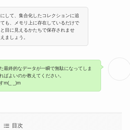
スにして、集合化したコレクションに追
しても、メモリ上に存在しているだけで
いと目に見えるかたちで保存されませ
考えましょう。
た最終的なデータが一瞬で無駄になってしま
ればよいのか教えてください。
(_ _)m
目次