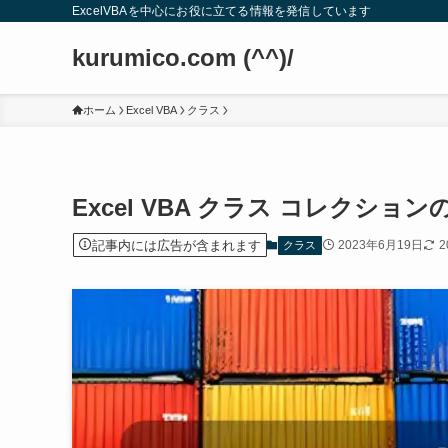
ExcelVBAを中心にお役に立てる情報を発信しています
kurumico.com (^^)/
ホーム
Excel VBA
クラス
Excel VBA クラス コレクショ
記事内には広告が含まれます
2023年6月19日
2
クラス