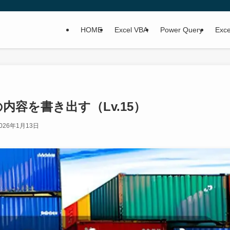
HOME
Excel VBA
Power Query
Ex
ンの内容を書き出す（Lv.15）
026年1月13日