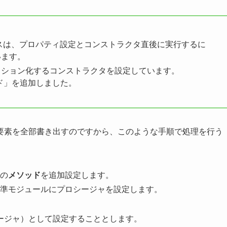
スは、プロパティ設定とコンストラクタ直後に実行するに
います。
クション化するコンストラクタを設定しています。
ソッド」を追加しました。
要素を全部書き出すのですから、このような手順で処理を行う
の
メソッド
を追加設定します。
準モジュールにプロシージャを設定します。
ージャ）として設定することとします。