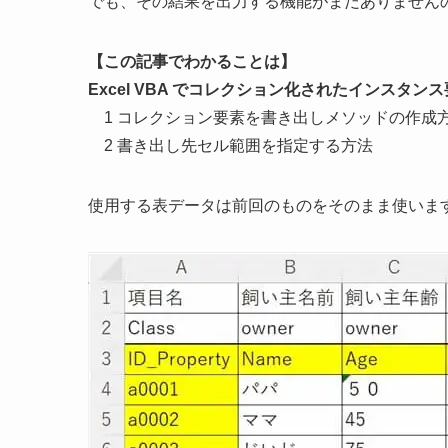
でも、その結果を出力する機能がまだありません
【この記事でわかること
は
】
Excel VBA でコレクション化されたインスタ
1 コレクション要素を書き出しメソッドの作成
2 書き出し先セル範囲を指定する方法
使用する表データは前回のものをそのまま使いま