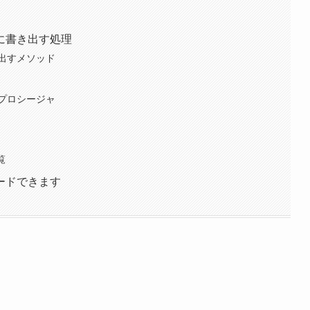
に書き出す処理
出すメソッド
プロシージャ
覧
ードできます