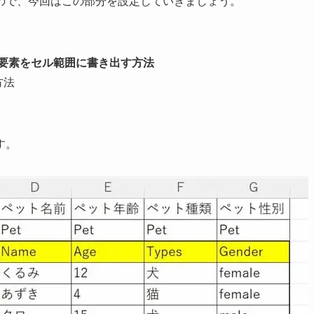
ので、今回はこの部分を設定していきましょう。
ンス要素をセル範囲に書き出す方法
方法
す。