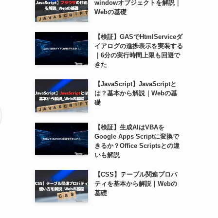
windowオブジェクトを解説｜
Webの基礎
【検証】GASでHtmlServiceダ
イアログの進捗表示を実装する
｜6分の実行時間上限も回避で
きた
【JavaScript】JavaScriptと
は？基本から解説｜Webの基
礎
【検証】生成AIはVBAを
Google Apps Scriptに変換で
きるか？Office Scriptsとの違
いも解説
【CSS】テーブル関連プロパ
ティを基本から解説｜Webの
基礎