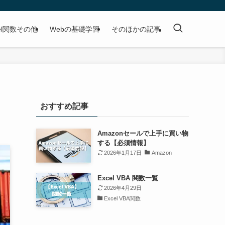
cel関数その他
Webの基礎学習
そのほかの記事
おすすめ記事
Amazonセールで上手に買い物
する【必須情報】
2026年1月17日
Amazon
Excel VBA 関数一覧
2026年4月29日
Excel VBA関数