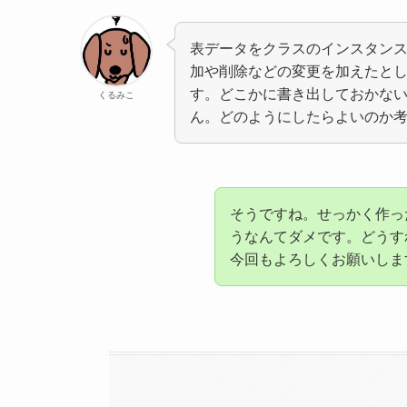
表データをクラスのインスタン
加や削除などの変更を加えたと
す。どこかに書き出しておかな
くるみこ
ん。どのようにしたらよいのか
そうですね。せっかく作っ
うなんてダメです。どうす
今回もよろしくお願いしますm