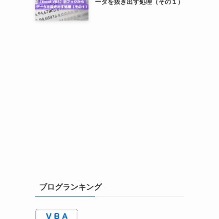
ータを抜き出す処理（その１）
ブログランキング