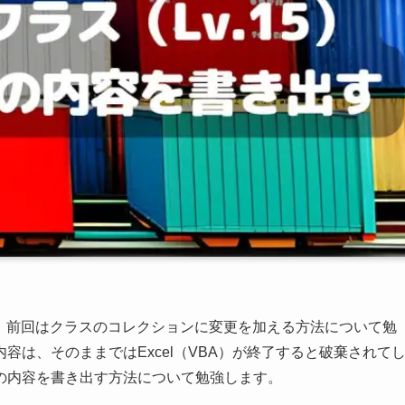
目です。前回はクラスのコレクションに変更を加える方法について勉
は、そのままではExcel（VBA）が終了すると破棄されて
の内容を書き出す方法について勉強します。