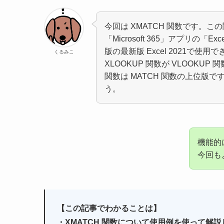
今回は XMATCH 関数です。
「Microsoft 365」アプリの「Exce
版の最新版 Excel 2021で使用
くるみこ
XLOOKUP 関数が VLOOKU
関数は MATCH 関数の上位版
う。
機能的
今回も
【この記事でわかることは】
・XMATCH 関数について使用例を使って解