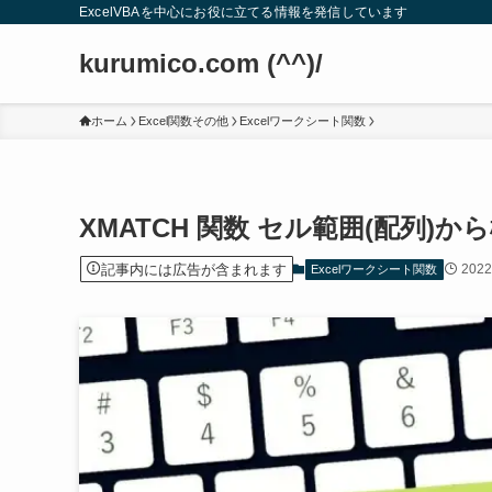
ExcelVBAを中心にお役に立てる情報を発信しています
kurumico.com (^^)/
ホーム
Excel関数その他
Excelワークシート関数
XMATCH 関数 セル範囲(配列)
記事内には広告が含まれます
202
Excelワークシート関数