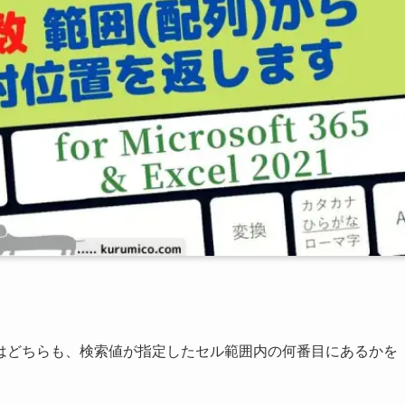
。機能はどちらも、検索値が指定したセル範囲内の何番目にあるかを