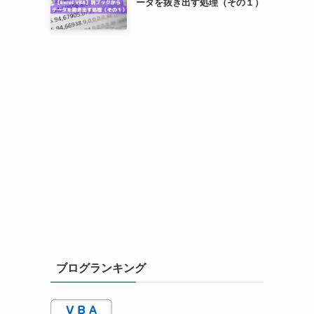
ータを抜き出す処理（その１）
ブログランキング