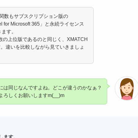
この関数もサブスクリプション版の
l for Microsoft 365」と永続ライセンス
できます。
P 関数の上位版であるのと同じく、XMATCH
です。違いを比較しながら見ていきましょ
には同じなんですよね。どこが違うのかなぁ？
よろしくお願いしますm(__)m
説します。