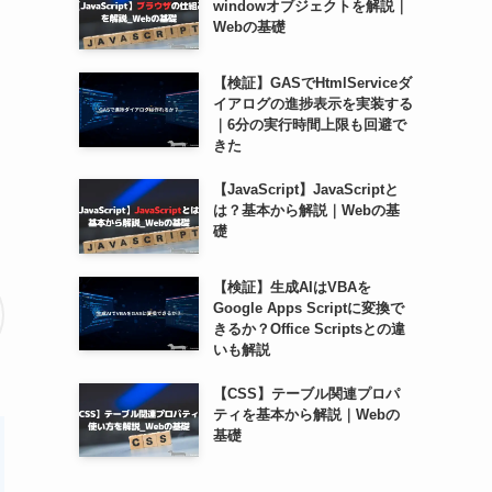
windowオブジェクトを解説｜
Webの基礎
【検証】GASでHtmlServiceダ
イアログの進捗表示を実装する
｜6分の実行時間上限も回避で
きた
【JavaScript】JavaScriptと
は？基本から解説｜Webの基
礎
【検証】生成AIはVBAを
Google Apps Scriptに変換で
きるか？Office Scriptsとの違
いも解説
【CSS】テーブル関連プロパ
ティを基本から解説｜Webの
基礎