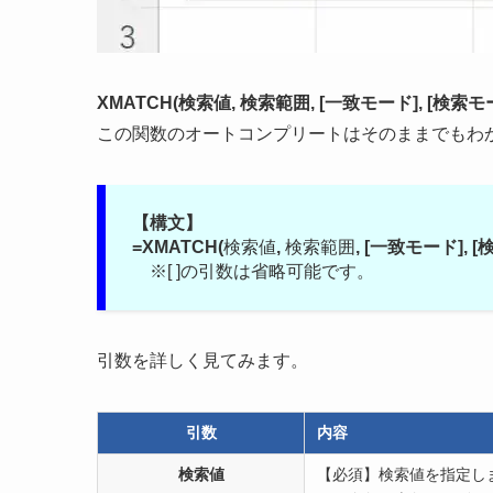
XMATCH(検索値, 検索範囲, [一致モード], [検索モ
この関数のオートコンプリートはそのままでもわかり
【構文】
=XMATCH(
検索値
,
検索範囲
, [一致モード], 
※[ ]の引数は省略可能です。
引数を詳しく見てみます。
引数
内容
検索値
【必須】
検索値を指定し