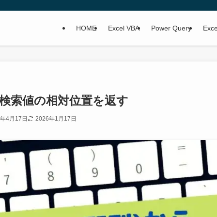
HOME
Excel VBA
Power Query
Ex
から検索値の相対位置を返す
2年4月17日
2026年1月17日