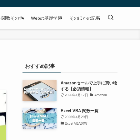
cel関数その他
Webの基礎学習
そのほかの記事
おすすめ記事
Amazonセールで上手に買い物
する【必須情報】
2026年1月17日
Amazon
Excel VBA 関数一覧
2026年4月29日
Excel VBA関数