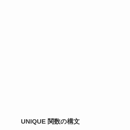
UNIQUE 関数の
構文