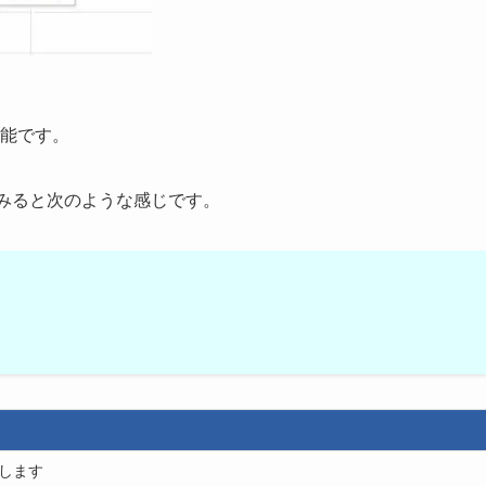
可能です。
てみると次のような感じです。
定します