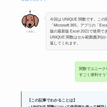
今回は UNIQUE 関数です。
「Microsoft 365」アプリの「Exce
版の最新版 Excel 2021で使用
くるみこ
UNIQUE 関数はセル範囲(配
返してくれます。
関数でユニーク
すごく便利そうで
【この記事でわかることは】
・UNIQUE 関数について使用例を使って解説