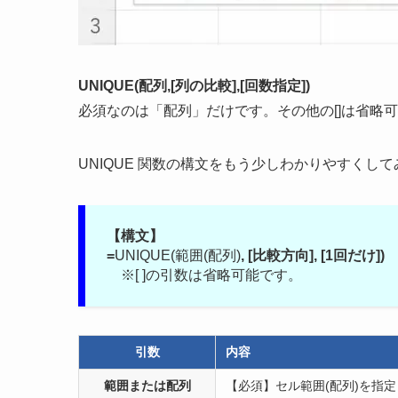
UNIQUE(配列,[列の比較],[回数指定])
必須なのは「配列」だけです。その他の[]は省略
UNIQUE 関数の構文をもう少しわかりやすくし
【構文】
=
UNIQUE(範囲(配列)
, [比較方向], [1回だけ])
※[ ]の引数は省略可能です。
引数
内容
範囲または配列
【必須】
セル範囲(配列)を指