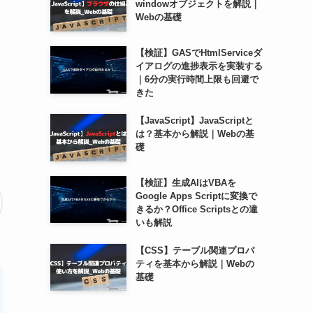
windowオブジェクトを解説｜
Webの基礎
【検証】GASでHtmlServiceダ
イアログの進捗表示を実装する
｜6分の実行時間上限も回避で
きた
【JavaScript】JavaScriptと
は？基本から解説｜Webの基
礎
【検証】生成AIはVBAを
Google Apps Scriptに変換で
きるか？Office Scriptsとの違
いも解説
【CSS】テーブル関連プロパ
ティを基本から解説｜Webの
基礎