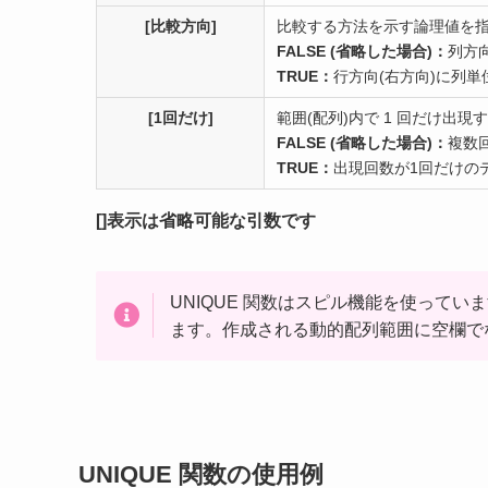
[比較方向]
比較する方法を示す論理値を
FALSE (省略した場合)：
列方
TRUE：
行方向(右方向)に列
[1回だけ]
範囲(配列)内で 1 回だけ出
FALSE (省略した場合)：
複数
TRUE：
出現回数が1回だけの
[]表示は省略可能な引数です
UNIQUE 関数はスピル機能を使って
ます。作成される動的配列範囲に空欄でない
UNIQUE 関数の使用例