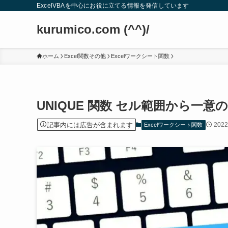
ExcelVBAを中心にお役に立てる情報を発信しています
kurumico.com (^^)/
ホーム
Excel関数その他
Excelワークシート関数
UNIQUE 関数 セル範囲から一
記事内には広告が含まれます
202
Excelワークシート関数