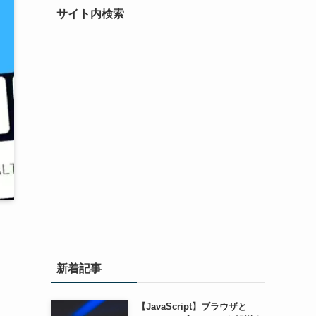
サイト内検索
新着記事
【JavaScript】ブラウザと