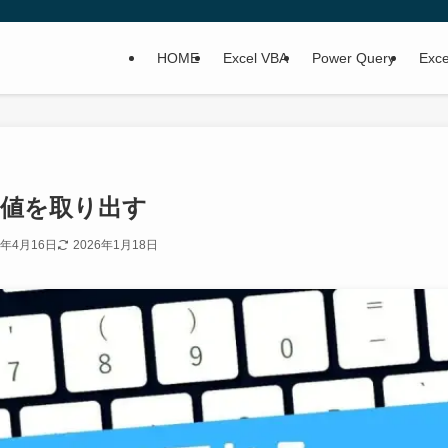
HOME
Excel VBA
Power Query
Ex
意の値を取り出す
2年4月16日
2026年1月18日