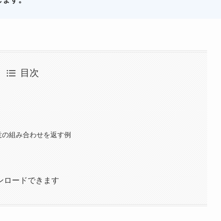
目次
意の組み合わせを返す例
ンロードできます