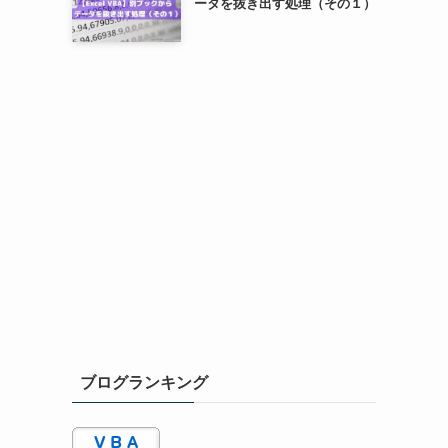
ータを抜き出す処理（その１）
ブログランキング