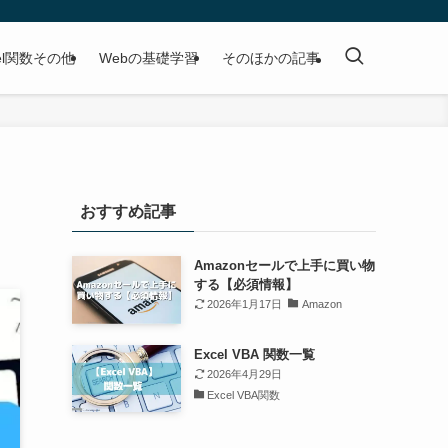
cel関数その他
Webの基礎学習
そのほかの記事
おすすめ記事
Amazonセールで上手に買い物
する【必須情報】
2026年1月17日
Amazon
Excel VBA 関数一覧
2026年4月29日
Excel VBA関数