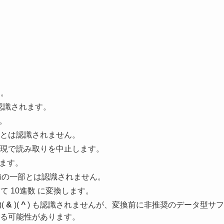
す。
は認識されます。
。
とは認識されません。
現で読み取りを中止します。
します。
値の一部とは認識されません。
して 10進数 に変換します。
)(
&
)(
^
) も認識されませんが、変換前に非推奨のデータ型サフ
る可能性があります。