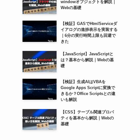
windowオブジェクトを解説｜
Webの基礎
【検証】GASでHtmlServiceダ
イアログの進捗表示を実装する
｜6分の実行時間上限も回避で
きた
【JavaScript】JavaScriptと
は？基本から解説｜Webの基
礎
【検証】生成AIはVBAを
Google Apps Scriptに変換で
きるか？Office Scriptsとの違
いも解説
【CSS】テーブル関連プロパ
ティを基本から解説｜Webの
基礎