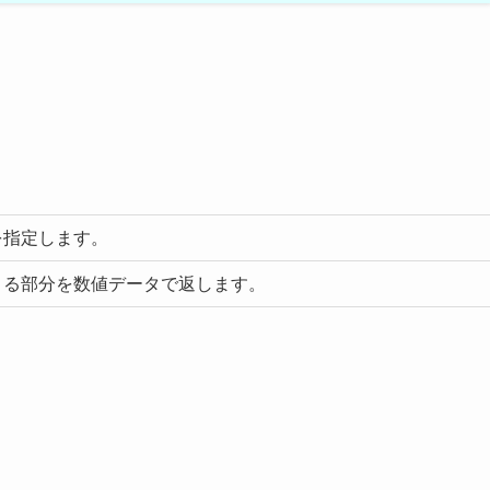
を指定します。
きる部分を数値データで返します。