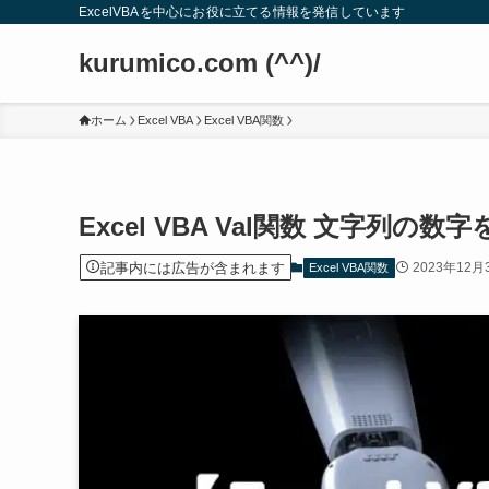
ExcelVBAを中心にお役に立てる情報を発信しています
kurumico.com (^^)/
ホーム
Excel VBA
Excel VBA関数
Excel VBA Val関数 文字列の
記事内には広告が含まれます
2023年12月
Excel VBA関数