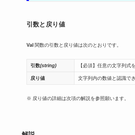
引数と戻り値
Val
関数の引数と戻り値は次のとおりです。
引数
(
string
)
【必須】
任意の文字列式
戻り値
文字列内の数値と認識で
※ 戻り値の詳細は次項の解説を参照願います。
解説