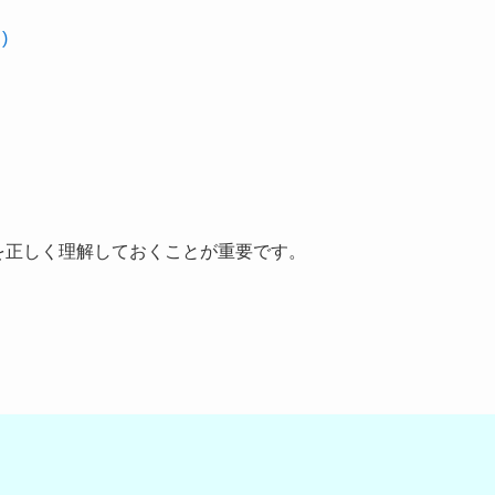
)
構文を正しく理解しておくことが重要です。