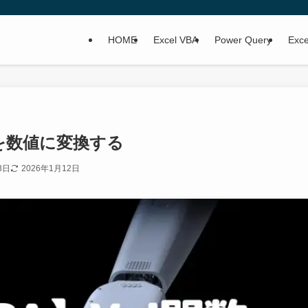
HOME
Excel VBA
Power Query
Ex
数字を数値に変換する
3日
2026年1月12日