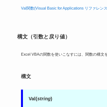
Val関数(Visual Basic for Applications リファレンス
構文（引数と戻り値）
Excel VBAの関数を使いこなすには、関数の
構文
Val(
string
)