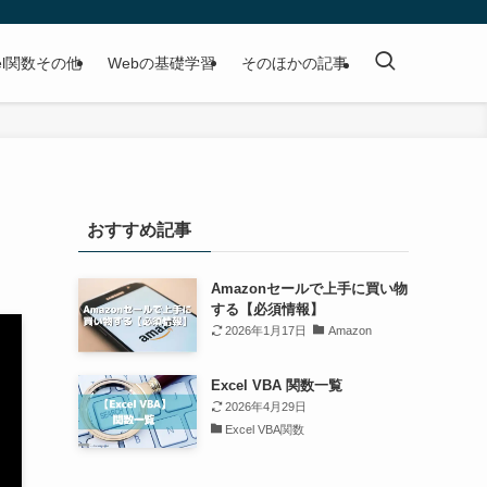
cel関数その他
Webの基礎学習
そのほかの記事
おすすめ記事
Amazonセールで上手に買い物
する【必須情報】
2026年1月17日
Amazon
Excel VBA 関数一覧
2026年4月29日
Excel VBA関数