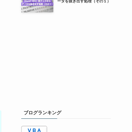
ータを抜き出す処理（その１）
ブログランキング