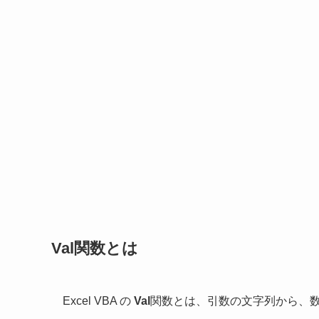
Val関数とは
Excel VBA の
Val
関数とは、引数の文字列から、