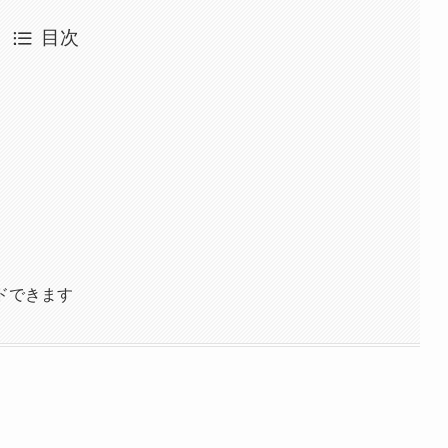
目次
ドできます