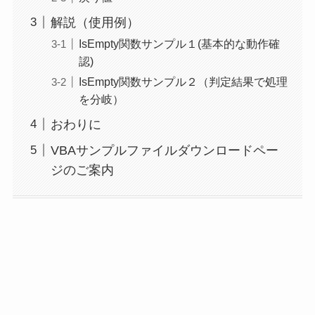
解説（使用例）
IsEmpty関数サンプル１(基本的な動作確
認)
IsEmpty関数サンプル２（判定結果で処理
を分岐）
おわりに
VBAサンプルファイルダウンロードペー
ジのご案内