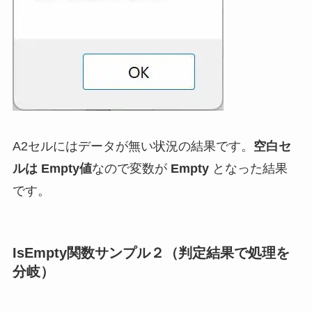
A2セルにはデータが無い状況の結果です。
空白セ
ルは Empty値
なので変数が
Empty
となった結果
です。
IsEmpty関数サンプル２（判定結果で処理を
分岐）