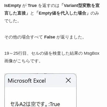
IsEmpty
が
True
を返すのは
「Variant型変数を宣
言した直後」
と
「Empty値を代入した場合」
のみ
でした。
その他の場合すべて
False
が返りました。
19～25行目、セルの値を検査した結果の MsgBox
画像がこちらです。