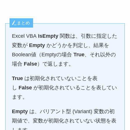
まとめ
Excel VBA
IsEmpty
関数は、引数に指定した
変数が
Empty
かどうかを判定し、結果を
Boolean値（Emptyの場合
True
、それ以外の
場合
False
）で返します。
True
は初期化されていないことを表
し
False
が初期化されていることを表してい
ます。
Empty
は、バリアント型 (Variant) 変数の初
期値で、変数が初期化されていない状態を表
します。