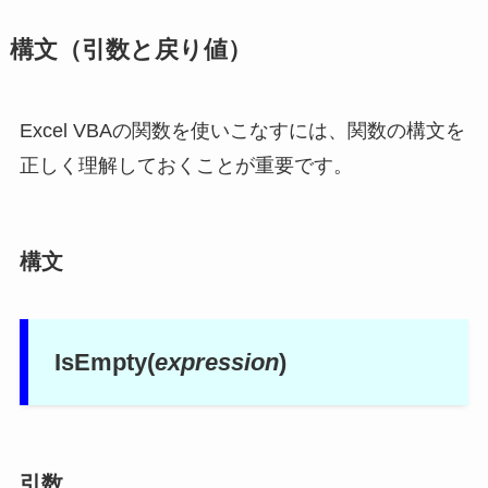
構文（引数と戻り値）
Excel VBAの関数を使いこなすには、関数の構文を
正しく理解しておくことが重要です。
構文
IsEmpty(
expression
)
引数