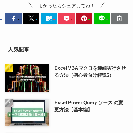
よかったらシェアしてね！
人気記事
Excel VBAマクロを連続実行させ
る方法（初心者向け解説5）
Excel Power Query ソース の変
更方法【基本編】