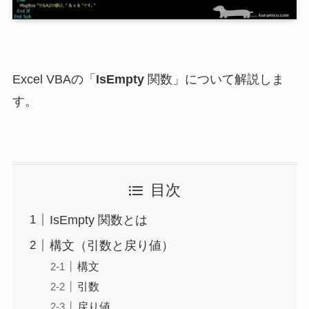
Excel VBAの「
IsEmpty
関数」について解説しま
す。
目次
IsEmpty 関数とは
構文（引数と戻り値）
構文
引数
戻り値