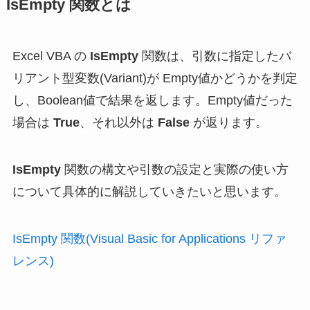
IsEmpty 関数とは
Excel VBA の
IsEmpty
関数は、引数に指定したバ
リアント型変数(Variant)が Empty値かどうかを判定
し、Boolean値で結果を返します。Empty値だった
場合は
True
、それ以外は
False
が返ります。
IsEmpty
関数の構文や引数の設定と実際の使い方
について具体的に解説していきたいと思います。
IsEmpty 関数(Visual Basic for Applications リファ
レンス)