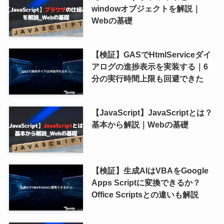
windowオブジェクトを解説｜
Webの基礎
【検証】GASでHtmlServiceダイ
アログの進捗表示を実装する｜6
分の実行時間上限も回避できた
【JavaScript】JavaScriptとは？
基本から解説｜Webの基礎
【検証】生成AIはVBAをGoogle
Apps Scriptに変換できるか？
Office Scriptsとの違いも解説