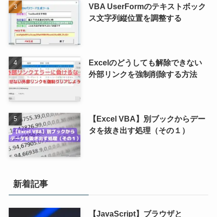
VBA UserFormのテキストボック
ス文字列縦位置を調整する
Excelのどうしても解除できない
外部リンクを強制削除する方法
【Excel VBA】別ブックからデー
タを抜き出す処理（その１）
新着記事
【JavaScript】ブラウザと