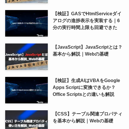
【検証】GASでHtmlServiceダイ
アログの進捗表示を実装する｜6
分の実行時間上限も回避できた
【JavaScript】JavaScriptとは？
基本から解説｜Webの基礎
【検証】生成AIはVBAをGoogle
Apps Scriptに変換できるか？
Office Scriptsとの違いも解説
【CSS】テーブル関連プロパティ
を基本から解説｜Webの基礎