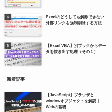
Excelのどうしても解除できない
外部リンクを強制削除する方法
【Excel VBA】別ブックからデー
タを抜き出す処理（その１）
新着記事
【JavaScript】ブラウザと
windowオブジェクトを解説｜
Webの基礎