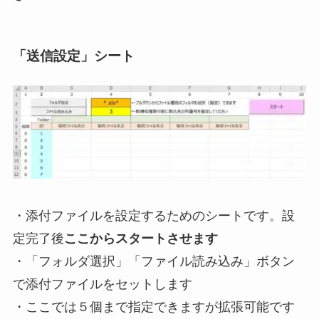
「送信設定」シート
・添付ファイルを設定するためのシートです。
設
定完了後
ここからスタートさせます
・「フォルダ選択」「ファイル読み込み」ボタン
で添付ファイルをセットします
・ここでは５個まで指定できますが拡張可能です