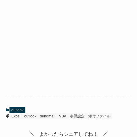
outlook
Excel
outlook
sendmail
VBA
参照設定
添付ファイル
よかったらシェアしてね！