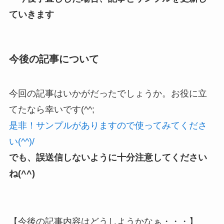
ていきます
今後の記事について
今回の記事はいかがだったでしょうか。お役に立
てたなら幸いです(^^;
是非！サンプルがありますので使ってみてくださ
い(^^)/
でも、誤送信しないように十分注意してください
ね(^^)
【今後の記事内容はどうしようかなぁ・・・】