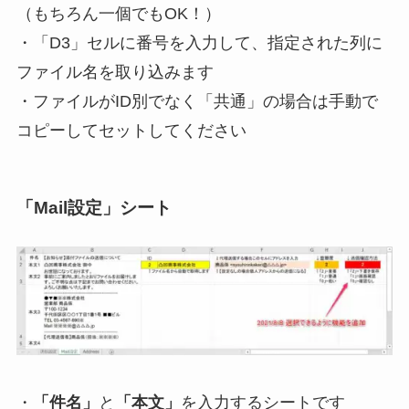
（もちろん一個でもOK！）
・「D3」セルに番号を入力して、指定された列に
ファイル名を取り込みます
・
ファイルがID別でなく「共通」の場合は手動で
コピーしてセット
して
ください
「Mail設定」シート
・
「件名」
と
「本文」
を入力するシートです