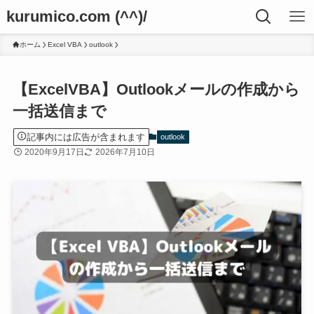
kurumico.com (^^)/
ホーム
Excel VBA
outlook
【ExcelVBA】Outlookメールの作成から
一括送信まで
記事内には広告が含まれます
outlook
2020年9月17日
2026年7月10日