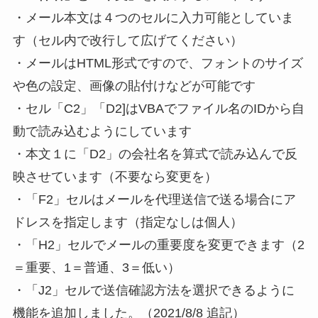
・メール本文は４つのセルに入力可能としていま
す（セル内で改行して広げてください）
・
メールはHTML形式ですので、フォントのサイズ
や色の設定、画像の貼付けなどが可能です
・セル「C2」「D2]はVBAでファイル名のIDから自
動で読み込むようにしています
・本文１に「D2」の会社名を算式で読み込んで反
映させています（不要なら変更を）
・「F2」セルはメールを代理送信で送る場合にア
ドレスを指定します（指定なしは個人）
・「H2」セルでメールの重要度を変更できます（2
＝重要、1＝普通、3＝低い）
・
「J2」セルで送信確認方法を選択できるように
機能を追加しました。（2021/8/8 追記）