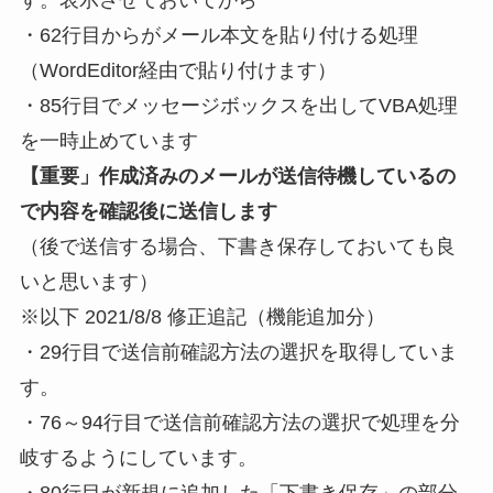
す。表示させておいてから
・62行目からがメール本文を貼り付ける処理
（WordEditor経由で貼り付けます）
・85行目でメッセージボックスを出してVBA処理
を一時止めています
【重要」作成済みのメールが送信待機しているの
で内容を確認後に送信します
（後で送信する場合、下書き保存しておいても良
いと思います）
※以下
2021/8/8 修正追記（機能追加分）
・29行目で送信前確認方法の選択を取得していま
す。
・76～94行目で送信前確認方法の選択で処理を分
岐するようにしています。