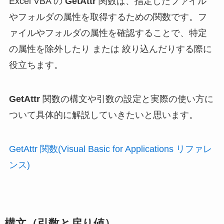
Excel VBA の
GetAttr
関数は、指定したファイル
やフォルダの属性を取得するための関数です。フ
ァイルやフォルダの属性を確認することで、特定
の属性を除外したり または 絞り込んだりする際に
役立ちます。
GetAttr
関数の構文や引数の設定と実際の使い方に
ついて具体的に解説していきたいと思います。
GetAttr 関数(Visual Basic for Applications リファレ
ンス)
構文（引数と戻り値）