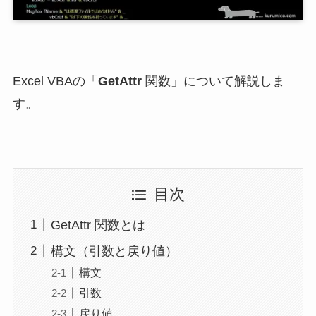
Excel VBAの「
GetAttr
関数」について解説しま
す。
目次
GetAttr 関数とは
構文（引数と戻り値）
構文
引数
戻り値