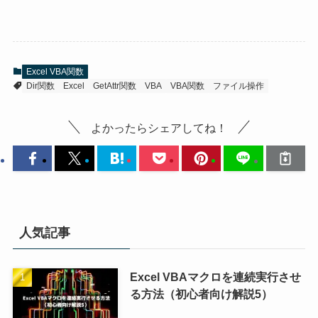
Excel VBA関数
Dir関数
Excel
GetAttr関数
VBA
VBA関数
ファイル操作
よかったらシェアしてね！
人気記事
Excel VBAマクロを連続実行させ
る方法（初心者向け解説5）