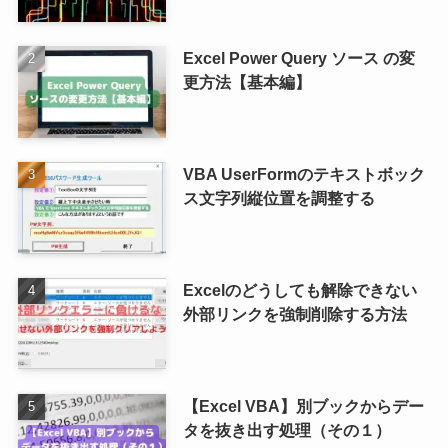
Excel Power Query ソース の変
更方法【基本編】
VBA UserFormのテキストボック
ス文字列縦位置を調整する
Excelのどうしても解除できない
外部リンクを強制削除する方法
【Excel VBA】別ブックからデー
タを抜き出す処理（その１）