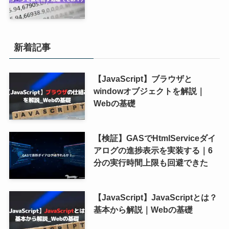
新着記事
【JavaScript】ブラウザと
windowオブジェクトを解説｜
Webの基礎
【検証】GASでHtmlServiceダイ
アログの進捗表示を実装する｜6
分の実行時間上限も回避できた
【JavaScript】JavaScriptとは？
基本から解説｜Webの基礎