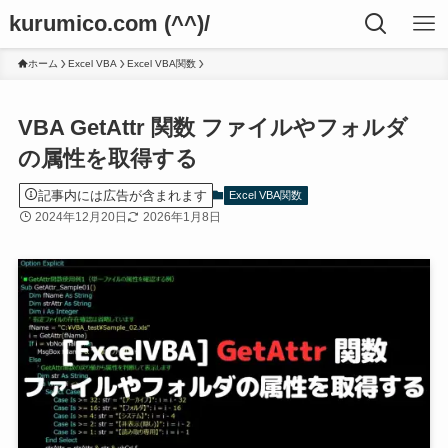
kurumico.com (^^)/
ホーム
Excel VBA
Excel VBA関数
VBA GetAttr 関数 ファイルやフォルダ
の属性を取得する
記事内には広告が含まれます
Excel VBA関数
2024年12月20日
2026年1月8日