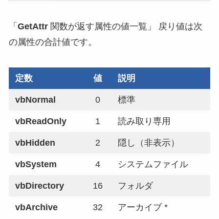
「
GetAttr
関数が返す属性の値一覧」
戻り値は次
の属性の合計値です。
定数
値
説明
vbNormal
0
標準
vbReadOnly
1
読み取り専用
vbHidden
2
隠し（非表示）
vbSystem
4
システムファイル
vbDirectory
16
フォルダ
vbArchive
32
アーカイブ *