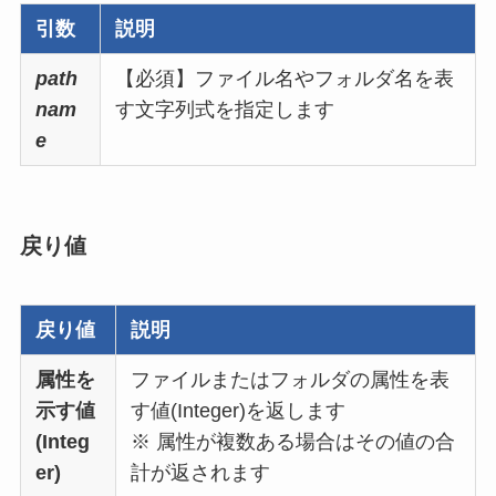
引数
説明
path
【必須】
ファイル名やフォルダ名を表
nam
す文字列式を指定します
e
戻り値
戻り値
説明
属性を
ファイルまたはフォルダの属性を表
示す値
す値(Integer)を返します
(Integ
※ 属性が複数ある場合はその値の合
er)
計が返されます