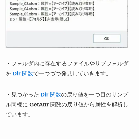
・フォルダ内に存在するファイルやサブフォルダ
を
Dir
関数
で一つづつ発見していきます。
・見つかった
Dir
関数
の戻り値を一つ目のサンプ
ル同様に
GetAttr
関数の戻り値から属性を解析し
ています。