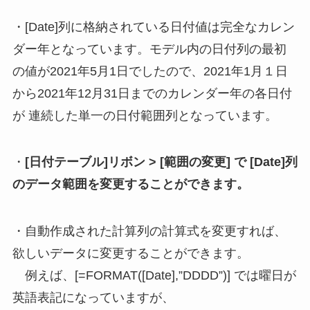
・[Date]列に格納されている日付値は完全なカレン
ダー年となっています。モデル内の日付列の最初
の値が2021年5月1日でしたので、2021年1月１日
から2021年12月31日までのカレンダー年の各日付
が 連続した単一の日付範囲列となっています。
・
[日付テーブル]リボン > [範囲の変更] で [Date]列
のデータ範囲を変更することができます。
・自動作成された計算列の計算式を変更すれば、
欲しいデータに変更することができます。
例えば、[=FORMAT([Date],”DDDD”)] では曜日が
英語表記になっていますが、