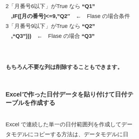
2「月番号6以下」がTrue なら
“Q1”
,
IF
([月の番号]<=9,”
Q2″
← Flase の場合条件
3「月番号9以下」がTrue なら
“Q2”
,
“Q3”
)))
← Flase の場合
“Q3”
もちろん不要な列は削除することもできます。
Excelで作った日付データを貼り付けて日付テ
ーブルを作成する
Excel で連続した単一の日付範囲列を作成してデー
タモデルにコピーする方法は、データモデルに日