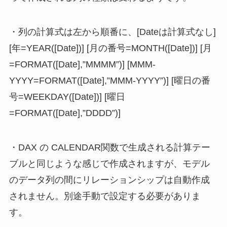
・列の計算式は左から順番に、[Dateは計算式なし]
[年=YEAR([Date])] [月の番号=MONTH([Date])] [月
=FORMAT([Date],”MMMM”)] [MMM-
YYYY=FORMAT([Date],”MMM-YYYY”)] [曜日の番
号=WEEKDAY([Date])] [曜日
=FORMAT([Date],”DDDD”)]
・DAX の CALENDAR関数で生成される計算テー
ブルと同じような感じで作成されますが、モデル
のデータ列の間にリレーションシップは自動作成
されません。別途手動で設定する必要がありま
す。