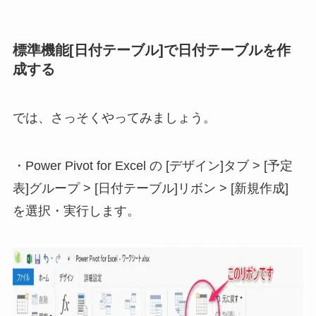
標準機能[日付テーブル]で日付テーブルを作
成する
では、さっそくやってみましょう。
・Power Pivot for Excel の [デザイン]タブ > [予定
表]グループ > [日付テーブル]リボン > [新規作成]
を選択・実行します。