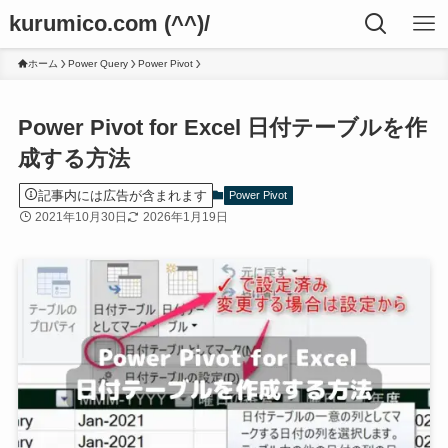
kurumico.com (^^)/
ホーム
Power Query
Power Pivot
Power Pivot for Excel 日付テーブルを作
成する方法
記事内には広告が含まれます
Power Pivot
2021年10月30日
2026年1月19日