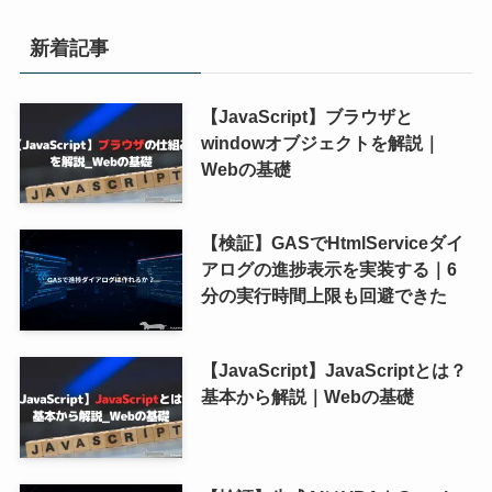
新着記事
【JavaScript】ブラウザと
windowオブジェクトを解説｜
Webの基礎
【検証】GASでHtmlServiceダイ
アログの進捗表示を実装する｜6
分の実行時間上限も回避できた
【JavaScript】JavaScriptとは？
基本から解説｜Webの基礎