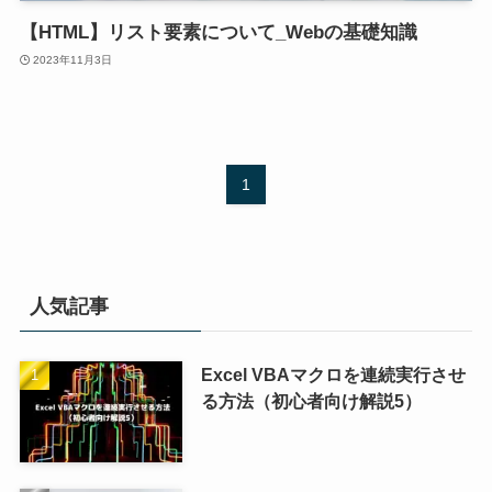
【HTML】リスト要素について_Webの基礎知識
2023年11月3日
1
人気記事
Excel VBAマクロを連続実行させ
る方法（初心者向け解説5）