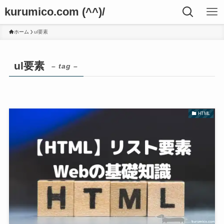
kurumico.com (^^)/
ホーム
ul要素
ul要素
– tag –
HTML