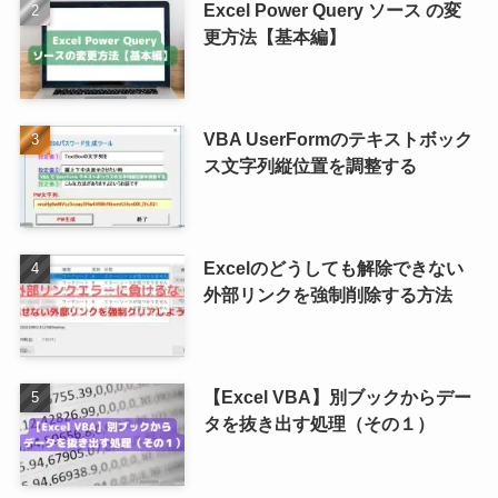
Excel Power Query ソース の変
更方法【基本編】
VBA UserFormのテキストボック
ス文字列縦位置を調整する
Excelのどうしても解除できない
外部リンクを強制削除する方法
【Excel VBA】別ブックからデー
タを抜き出す処理（その１）