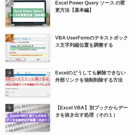
Excel Power Query ソース の変
更方法【基本編】
VBA UserFormのテキストボック
ス文字列縦位置を調整する
Excelのどうしても解除できない
外部リンクを強制削除する方法
【Excel VBA】別ブックからデー
タを抜き出す処理（その１）