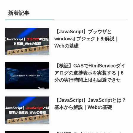
新着記事
【JavaScript】ブラウザと
windowオブジェクトを解説｜
Webの基礎
【検証】GASでHtmlServiceダイ
アログの進捗表示を実装する｜6
分の実行時間上限も回避できた
【JavaScript】JavaScriptとは？
基本から解説｜Webの基礎