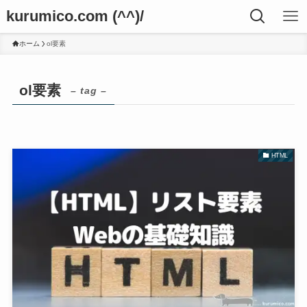
kurumico.com (^^)/
ホーム
ol要素
ol要素
– tag –
HTML