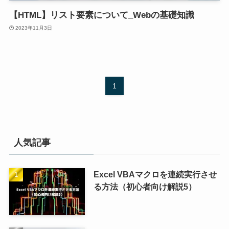
【HTML】リスト要素について_Webの基礎知識
2023年11月3日
1
人気記事
Excel VBAマクロを連続実行させ
る方法（初心者向け解説5）