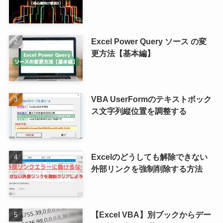
Excel Power Query ソース の変
更方法【基本編】
VBA UserFormのテキストボック
ス文字列縦位置を調整する
Excelのどうしても解除できない
外部リンクを強制削除する方法
【Excel VBA】別ブックからデー