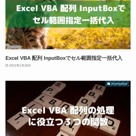
Excel VBA 配列 InputBoxでセル範囲指定一括代入
2021年1月26日
Intermediate