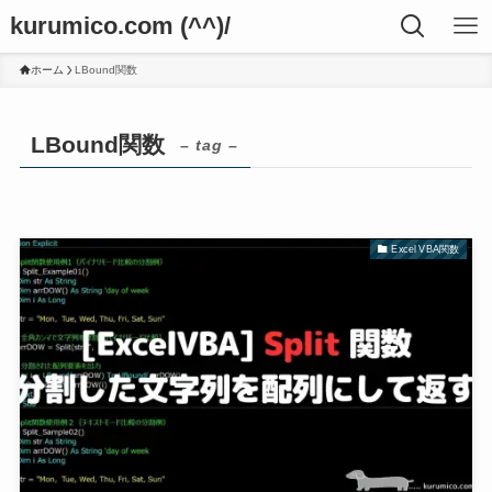
kurumico.com (^^)/
ホーム
LBound関数
LBound関数
– tag –
Excel VBA関数