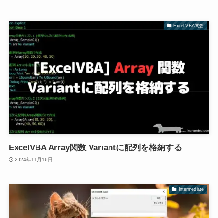
Excel VBA関数
ExcelVBA Array関数 Variantに配列を格納する
2024年11月16日
Intermediate