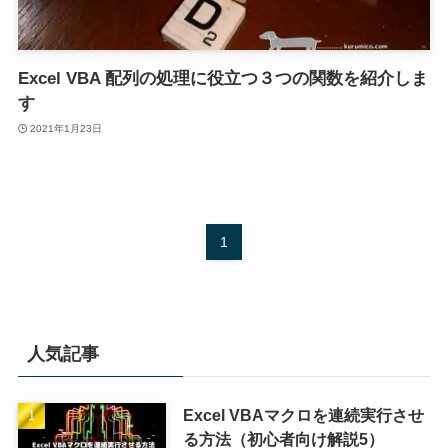
Excel VBA 配列の処理に役立つ３つの関数を紹介しま
す
2021年1月23日
1
人気記事
Excel VBAマクロを連続実行させ
る方法（初心者向け解説5）