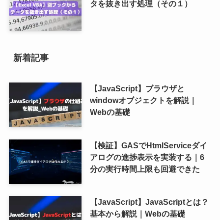
タを抜き出す処理（その１）
新着記事
【JavaScript】ブラウザと
windowオブジェクトを解説｜
Webの基礎
【検証】GASでHtmlServiceダイ
アログの進捗表示を実装する｜6
分の実行時間上限も回避できた
【JavaScript】JavaScriptとは？
基本から解説｜Webの基礎