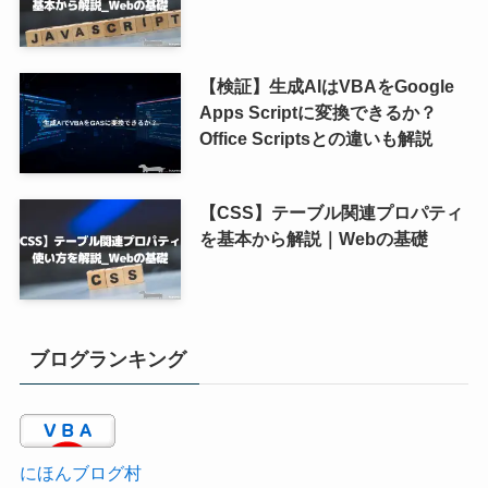
【検証】生成AIはVBAをGoogle
Apps Scriptに変換できるか？
Office Scriptsとの違いも解説
【CSS】テーブル関連プロパティ
を基本から解説｜Webの基礎
ブログランキング
にほんブログ村