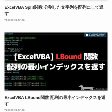
ExcelVBA Split関数 分割した文字列を配列にして返
す
2024年12月2日
Excel VBA関数
ExcelVBA LBound関数 配列の最小インデックスを返
す
2024年12月2日