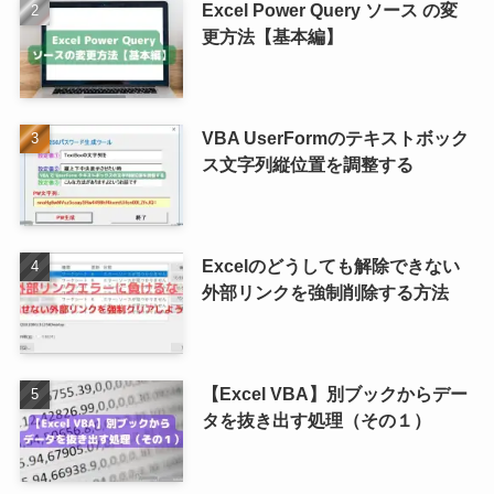
Excel Power Query ソース の変
更方法【基本編】
VBA UserFormのテキストボック
ス文字列縦位置を調整する
Excelのどうしても解除できない
外部リンクを強制削除する方法
【Excel VBA】別ブックからデー
タを抜き出す処理（その１）