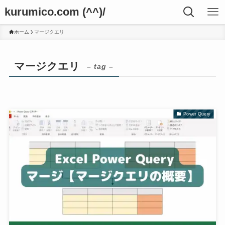
kurumico.com (^^)/
ホーム
マージクエリ
マージクエリ
– tag –
Power Query