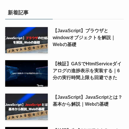
新着記事
【JavaScript】ブラウザと
windowオブジェクトを解説｜
Webの基礎
【検証】GASでHtmlServiceダイ
アログの進捗表示を実装する｜6
分の実行時間上限も回避できた
【JavaScript】JavaScriptとは？
基本から解説｜Webの基礎