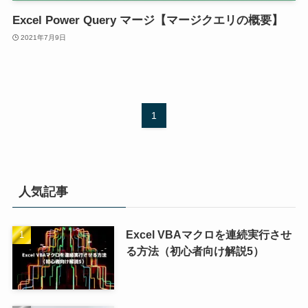
Excel Power Query マージ【マージクエリの概要】
2021年7月9日
1
人気記事
Excel VBAマクロを連続実行させ
る方法（初心者向け解説5）