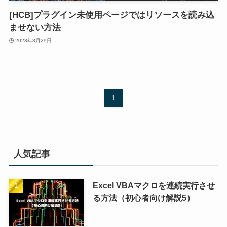
[HCB]プラグイン未使用ページではリソースを読み込
ませない方法
2023年3月29日
1
人気記事
Excel VBAマクロを連続実行させ
る方法（初心者向け解説5）