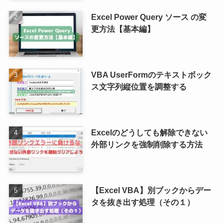
Excel Power Query ソース の変
更方法【基本編】
VBA UserFormのテキストボック
ス文字列縦位置を調整する
Excelのどうしても解除できない
外部リンクを強制削除する方法
【Excel VBA】別ブックからデー
タを抜き出す処理（その１）