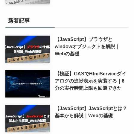
新着記事
【JavaScript】ブラウザと
windowオブジェクトを解説｜
Webの基礎
【検証】GASでHtmlServiceダイ
アログの進捗表示を実装する｜6
分の実行時間上限も回避できた
【JavaScript】JavaScriptとは？
基本から解説｜Webの基礎