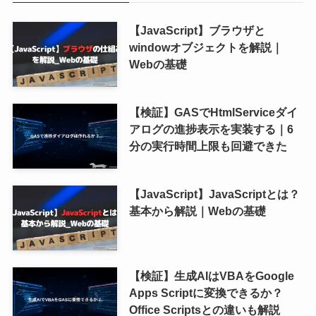
【JavaScript】ブラウザと
windowオブジェクトを解説｜
Webの基礎
【検証】GASでHtmlServiceダイ
アログの進捗表示を実装する｜6
分の実行時間上限も回避できた
【JavaScript】JavaScriptとは？
基本から解説｜Webの基礎
【検証】生成AIはVBAをGoogle
Apps Scriptに変換できるか？
Office Scriptsとの違いも解説