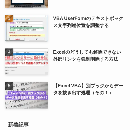
VBA UserFormのテキストボック
ス文字列縦位置を調整する
Excelのどうしても解除できない
外部リンクを強制削除する方法
【Excel VBA】別ブックからデー
タを抜き出す処理（その１）
新着記事