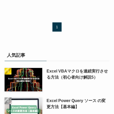
1
人気記事
Excel VBAマクロを連続実行させ
る方法（初心者向け解説5）
Excel Power Query ソース の変
更方法【基本編】