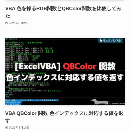
VBA 色を操るRGB関数とQBColor関数を比較してみ
た
2025年8月22日
Excel VBA関数
VBA QBColor 関数 色インデックスに対応する値を返
す
2025年8月19日